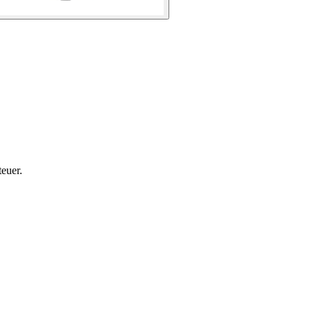
euer.