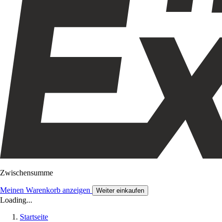
Zwischensumme
Meinen Warenkorb anzeigen
Weiter einkaufen
Loading...
Startseite