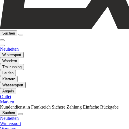
Suchen
Neuheiten
Wintersport
Wandern
Trailrunning
Laufen
Klettern
Wassersport
Angeln
Outlet
Marken
Kundendienst in Frankreich
Sichere Zahlung
Einfache Rückgabe
Suchen
Neuheiten
Wintersport
Wandern