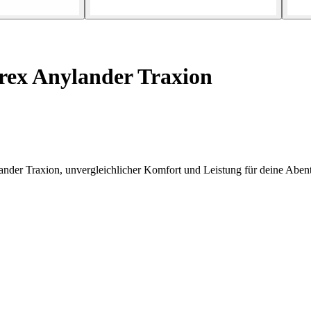
ex Anylander Traxion
der Traxion, unvergleichlicher Komfort und Leistung für deine Abent