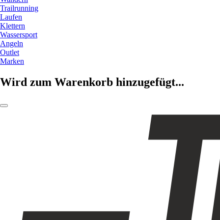
Trailrunning
Laufen
Klettern
Wassersport
Angeln
Outlet
Marken
Wird zum Warenkorb hinzugefügt...