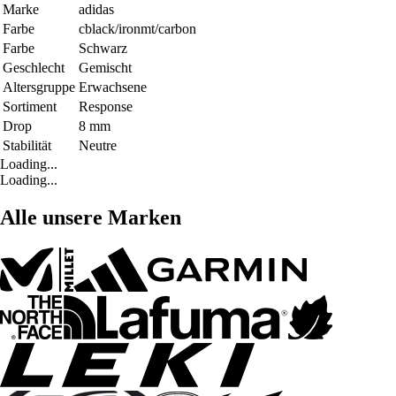
Marke
adidas
Farbe
cblack/ironmt/carbon
Farbe
Schwarz
Geschlecht
Gemischt
Altersgruppe
Erwachsene
Sortiment
Response
Drop
8 mm
Stabilität
Neutre
Loading...
Loading...
Alle unsere Marken