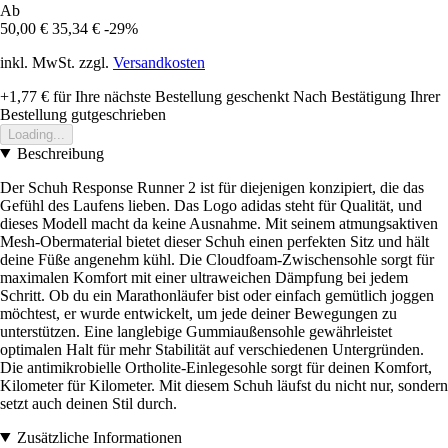
Ab
50,00 €
35,34 €
-29%
inkl. MwSt. zzgl.
Versandkosten
+1,77 €
für Ihre nächste Bestellung geschenkt
Nach Bestätigung Ihrer
Bestellung gutgeschrieben
Loading...
Beschreibung
Der Schuh Response Runner 2 ist für diejenigen konzipiert, die das
Gefühl des Laufens lieben. Das Logo adidas steht für Qualität, und
dieses Modell macht da keine Ausnahme. Mit seinem atmungsaktiven
Mesh-Obermaterial bietet dieser Schuh einen perfekten Sitz und hält
deine Füße angenehm kühl. Die Cloudfoam-Zwischensohle sorgt für
maximalen Komfort mit einer ultraweichen Dämpfung bei jedem
Schritt. Ob du ein Marathonläufer bist oder einfach gemütlich joggen
möchtest, er wurde entwickelt, um jede deiner Bewegungen zu
unterstützen. Eine langlebige Gummiaußensohle gewährleistet
optimalen Halt für mehr Stabilität auf verschiedenen Untergründen.
Die antimikrobielle Ortholite-Einlegesohle sorgt für deinen Komfort,
Kilometer für Kilometer. Mit diesem Schuh läufst du nicht nur, sondern
setzt auch deinen Stil durch.
Zusätzliche Informationen