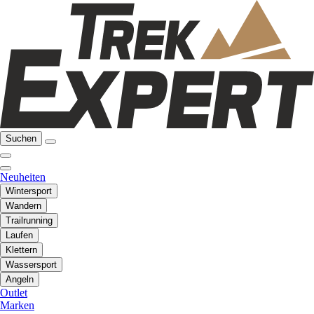
Suchen
Neuheiten
Wintersport
Wandern
Trailrunning
Laufen
Klettern
Wassersport
Angeln
Outlet
Marken