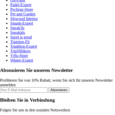
On-Fight
Padel-Expert
Pecheur-Store
Pet and Garden
Slowood Interior
Smash-Expert
Sneak'In
Sneakids
Sport is good
Training-Fit
Triathlon-Expert
TripNBikers
Vélo-Store
Winter-Expert
Abonnieren Sie unseren Newsletter
Profitieren Sie von 10% Rabatt, wenn Sie sich für unseren Newsletter
anmelden
Abonnieren
Bleiben Sie in Verbindung
Folgen Sie uns in den sozialen Netzwerken