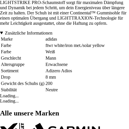
LIGHTSTRIKE PRO-Schaumstoff sorgt für maximalen Dämpfung
und Dynamik bei jedem Schritt, um dein Energieniveau über längere
Zeit zu halten. Der Schuh ist mit einer Continental™ Gummisohle für
einen optimalen Übergang und LIGHTTRAXION-Technologie für
mehr Leichtigkeit ausgestattet, ohne die Haftung zu opfern.
Zusätzliche Informationen
Marke
adidas
Farbe
ftwr white/iron met./solar yellow
Farbe
Weiß
Geschlecht
Mann
Altersgruppe
Erwachsene
Sortiment
Adizero Adios
Drop
8 mm
Gewicht des Schuhs (g)
200
Stabilität
Neutre
Loading...
Loading...
Alle unsere Marken