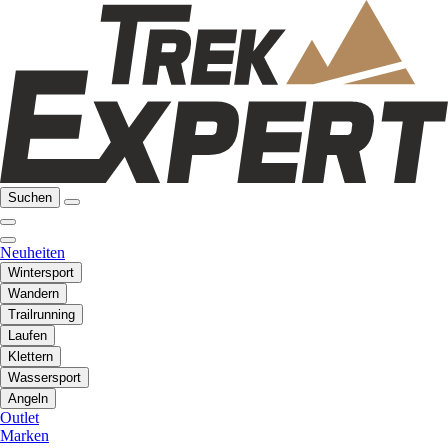
Suchen
Neuheiten
Wintersport
Wandern
Trailrunning
Laufen
Klettern
Wassersport
Angeln
Outlet
Marken