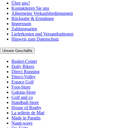
Über uns?
Kontaktieren Sie uns
Allgemeine Verkaufsbedingungen
Rückgabe & Erstattung
Impressum
Zahlungsarten
Lieferkosten und Versandoptionen
Hinweis zum Datenschutz
Unsere Geschäfte
Basket-Center
Daily Bikers
Direct Running
Direct-Volley
Espace Golf
Foot-Store
Galopp-Store
Golf and co
Handball-Store
House of Rugby
La sellerie de Maé
Made in Paradis
Nauti-wave