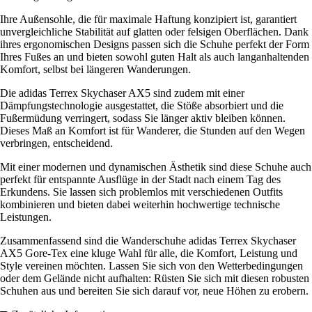
Ihre Außensohle, die für maximale Haftung konzipiert ist, garantiert
unvergleichliche Stabilität auf glatten oder felsigen Oberflächen. Dank
ihres ergonomischen Designs passen sich die Schuhe perfekt der Form
Ihres Fußes an und bieten sowohl guten Halt als auch langanhaltenden
Komfort, selbst bei längeren Wanderungen.
Die adidas Terrex Skychaser AX5 sind zudem mit einer
Dämpfungstechnologie ausgestattet, die Stöße absorbiert und die
Fußermüdung verringert, sodass Sie länger aktiv bleiben können.
Dieses Maß an Komfort ist für Wanderer, die Stunden auf den Wegen
verbringen, entscheidend.
Mit einer modernen und dynamischen Ästhetik sind diese Schuhe auch
perfekt für entspannte Ausflüge in der Stadt nach einem Tag des
Erkundens. Sie lassen sich problemlos mit verschiedenen Outfits
kombinieren und bieten dabei weiterhin hochwertige technische
Leistungen.
Zusammenfassend sind die Wanderschuhe adidas Terrex Skychaser
AX5 Gore-Tex eine kluge Wahl für alle, die Komfort, Leistung und
Style vereinen möchten. Lassen Sie sich von den Wetterbedingungen
oder dem Gelände nicht aufhalten: Rüsten Sie sich mit diesen robusten
Schuhen aus und bereiten Sie sich darauf vor, neue Höhen zu erobern.