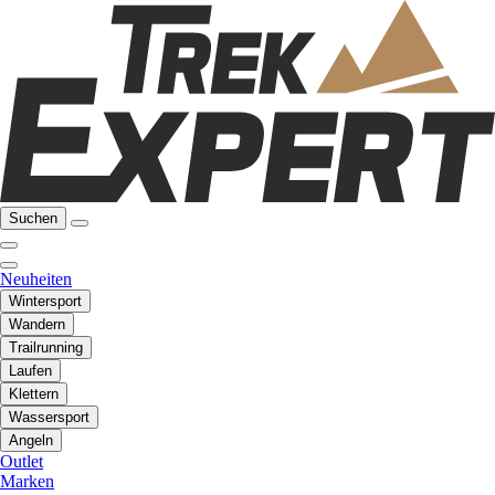
Suchen
Neuheiten
Wintersport
Wandern
Trailrunning
Laufen
Klettern
Wassersport
Angeln
Outlet
Marken