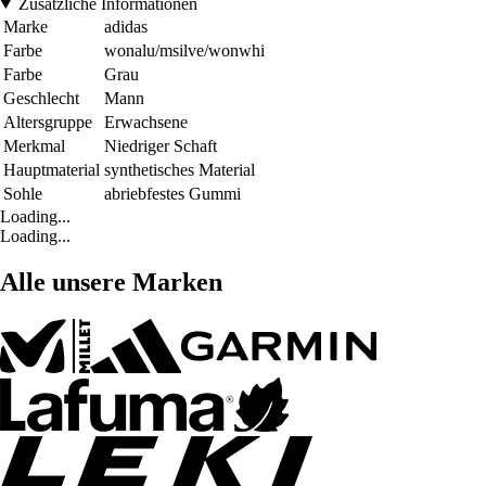
Zusätzliche Informationen
Marke
adidas
Farbe
wonalu/msilve/wonwhi
Farbe
Grau
Geschlecht
Mann
Altersgruppe
Erwachsene
Merkmal
Niedriger Schaft
Hauptmaterial
synthetisches Material
Sohle
abriebfestes Gummi
Loading...
Loading...
Alle unsere Marken