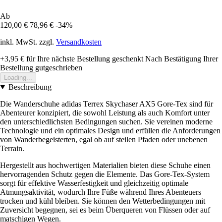
Ab
120,00 €
78,96 €
-34%
inkl. MwSt. zzgl.
Versandkosten
+3,95 €
für Ihre nächste Bestellung geschenkt
Nach Bestätigung Ihrer
Bestellung gutgeschrieben
Loading...
Beschreibung
Die Wanderschuhe adidas Terrex Skychaser AX5 Gore-Tex sind für
Abenteurer konzipiert, die sowohl Leistung als auch Komfort unter
den unterschiedlichsten Bedingungen suchen. Sie vereinen moderne
Technologie und ein optimales Design und erfüllen die Anforderungen
von Wanderbegeisterten, egal ob auf steilen Pfaden oder unebenen
Terrain.
Hergestellt aus hochwertigen Materialien bieten diese Schuhe einen
hervorragenden Schutz gegen die Elemente. Das Gore-Tex-System
sorgt für effektive Wasserfestigkeit und gleichzeitig optimale
Atmungsaktivität, wodurch Ihre Füße während Ihres Abenteuers
trocken und kühl bleiben. Sie können den Wetterbedingungen mit
Zuversicht begegnen, sei es beim Überqueren von Flüssen oder auf
matschigen Wegen.