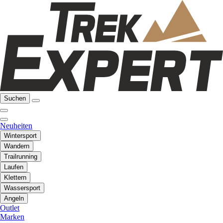
Suchen
Neuheiten
Wintersport
Wandern
Trailrunning
Laufen
Klettern
Wassersport
Angeln
Outlet
Marken