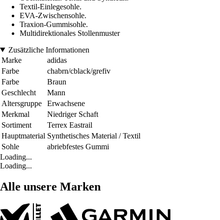
Textil-Einlegesohle.
EVA-Zwischensohle.
Traxion-Gummisohle.
Multidirektionales Stollenmuster
Zusätzliche Informationen
Marke
adidas
Farbe
chabrn/cblack/grefiv
Farbe
Braun
Geschlecht
Mann
Altersgruppe
Erwachsene
Merkmal
Niedriger Schaft
Sortiment
Terrex Eastrail
Hauptmaterial
Synthetisches Material / Textil
Sohle
abriebfestes Gummi
Loading...
Loading...
Alle unsere Marken