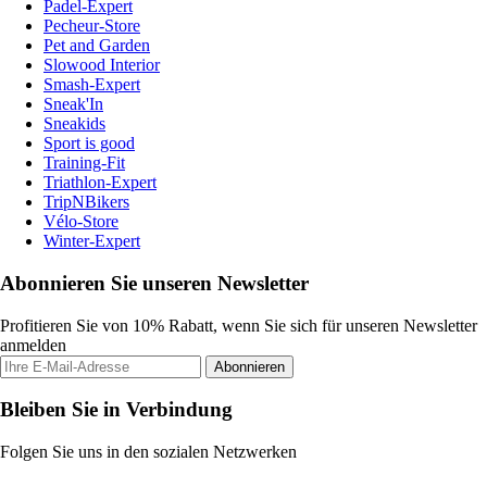
Padel-Expert
Pecheur-Store
Pet and Garden
Slowood Interior
Smash-Expert
Sneak'In
Sneakids
Sport is good
Training-Fit
Triathlon-Expert
TripNBikers
Vélo-Store
Winter-Expert
Abonnieren Sie unseren Newsletter
Profitieren Sie von 10% Rabatt, wenn Sie sich für unseren Newsletter
anmelden
Abonnieren
Bleiben Sie in Verbindung
Folgen Sie uns in den sozialen Netzwerken