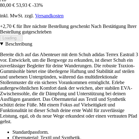
80,00 €
53,93 €
-33%
inkl. MwSt. zzgl.
Versandkosten
+2,70 €
für Ihre nächste Bestellung geschenkt
Nach Bestätigung Ihrer
Bestellung gutgeschrieben
Loading...
Beschreibung
Bereite dich auf das Abenteuer mit dem Schuh adidas Terrex Eastrail 3
vor. Entwickelt, um die Bergwege zu erkunden, ist dieser Schuh ein
zuverlässiger Begleiter für deine Wanderungen. Die robuste Traxion-
Gummisohle bietet eine überlegene Haftung und Stabilität auf steilen
und unebenen Untergründen, während das multidirektionale
Stollenmuster dir ein sicheres Vorankommen ermöglicht. Erlebe
außergewöhnlichen Komfort dank der weichen, aber stabilen EVA-
Zwischensohle, die dir Dämpfung und Unterstützung bei deinen
Ausflügen garantiert. Das Obermaterial aus Textil und Synthetik
schützt deine Füße. Mit einem Fokus auf Vielseitigkeit und
Funktionalität ist dieser Schuh deine erste Wahl für zuverlässige
Leistung, egal, ob du neue Wege erkundest oder einen vertrauten Pfad
gehst.
Standardpassform.
Obermaterial: Textil und Synthetik.