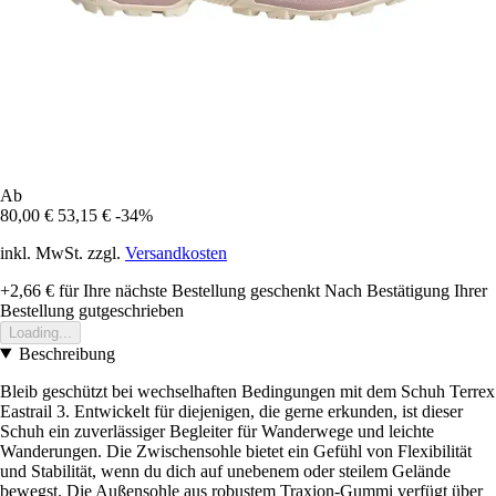
Ab
80,00 €
53,15 €
-34%
inkl. MwSt. zzgl.
Versandkosten
+2,66 €
für Ihre nächste Bestellung geschenkt
Nach Bestätigung Ihrer
Bestellung gutgeschrieben
Loading...
Beschreibung
Bleib geschützt bei wechselhaften Bedingungen mit dem Schuh Terrex
Eastrail 3. Entwickelt für diejenigen, die gerne erkunden, ist dieser
Schuh ein zuverlässiger Begleiter für Wanderwege und leichte
Wanderungen. Die Zwischensohle bietet ein Gefühl von Flexibilität
und Stabilität, wenn du dich auf unebenem oder steilem Gelände
bewegst. Die Außensohle aus robustem Traxion-Gummi verfügt über