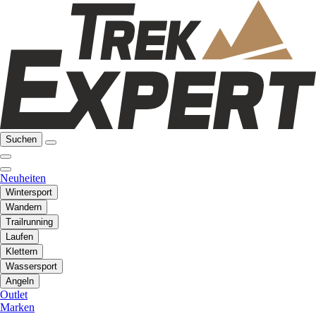
Suchen
Neuheiten
Wintersport
Wandern
Trailrunning
Laufen
Klettern
Wassersport
Angeln
Outlet
Marken