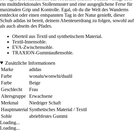
ein multidirektionales Stollenmuster und eine ausgeglichene Ferse für
maximalen Grip und Kontrolle. Egal, ob du die Welt des Wanderns
entdeckst oder einen entspannten Tag in der Natur genießt, dieser
Schuh adidas ist bereit, deinem Abenteuerdrang zu folgen, sowohl auf
als auch abseits des Pfades.
Oberteil aus Textil und synthetischem Material.
Textil-Innensohle.
EVA-Zwischensohle.
TRAXION-Gummiaußensohle.
Zusätzliche Informationen
Marke
adidas
Farbe
wonalu/wonwhi/dualil
Farbe
Beige
Geschlecht
Frau
Altersgruppe
Erwachsene
Merkmal
Niedriger Schaft
Hauptmaterial
Synthetisches Material / Textil
Sohle
abriebfestes Gummi
Loading...
Loading...