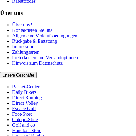
Rabattcodes
Über uns
Über uns?
Kontaktieren Sie uns
Allgemeine Verkaufsbedingungen
Rückgabe & Erstattung
Impressum
Zahlungsarten
Lieferkosten und Versandoptionen
Hinweis zum Datenschutz
Unsere Geschäfte
Basket-Center
Daily Bikers
Direct Running
Direct-Volley
Espace Golf
Foot-Store
Galopp-Store
Golf and co
Handball-Store
House of Rugby