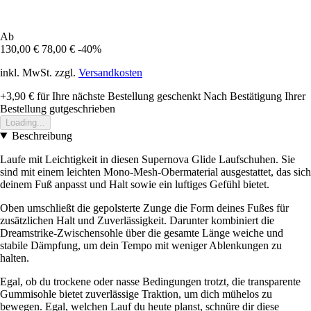
Ab
130,00 €
78,00 €
-40%
inkl. MwSt. zzgl.
Versandkosten
+3,90 €
für Ihre nächste Bestellung geschenkt
Nach Bestätigung Ihrer
Bestellung gutgeschrieben
Loading...
Beschreibung
Laufe mit Leichtigkeit in diesen Supernova Glide Laufschuhen. Sie
sind mit einem leichten Mono-Mesh-Obermaterial ausgestattet, das sich
deinem Fuß anpasst und Halt sowie ein luftiges Gefühl bietet.
Oben umschließt die gepolsterte Zunge die Form deines Fußes für
zusätzlichen Halt und Zuverlässigkeit. Darunter kombiniert die
Dreamstrike-Zwischensohle über die gesamte Länge weiche und
stabile Dämpfung, um dein Tempo mit weniger Ablenkungen zu
halten.
Egal, ob du trockene oder nasse Bedingungen trotzt, die transparente
Gummisohle bietet zuverlässige Traktion, um dich mühelos zu
bewegen. Egal, welchen Lauf du heute planst, schnüre dir diese