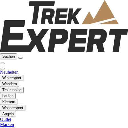
Suchen
Neuheiten
Wintersport
Wandern
Trailrunning
Laufen
Klettern
Wassersport
Angeln
Outlet
Marken