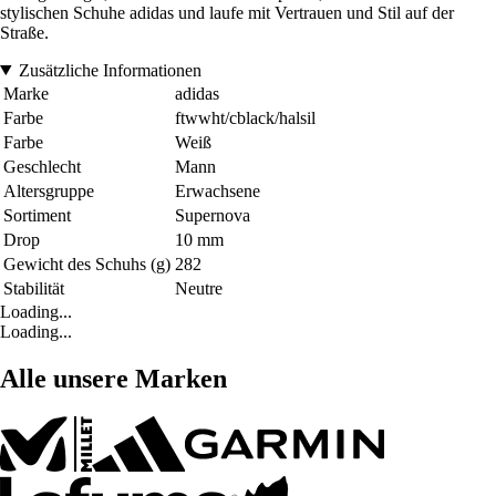
stylischen Schuhe adidas und laufe mit Vertrauen und Stil auf der
Straße.
Zusätzliche Informationen
Marke
adidas
Farbe
ftwwht/cblack/halsil
Farbe
Weiß
Geschlecht
Mann
Altersgruppe
Erwachsene
Sortiment
Supernova
Drop
10 mm
Gewicht des Schuhs (g)
282
Stabilität
Neutre
Loading...
Loading...
Alle unsere Marken