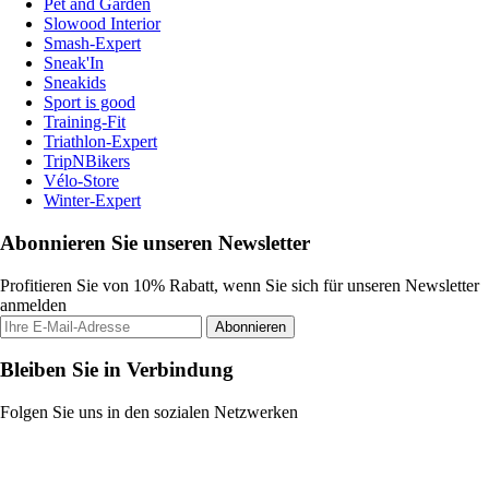
Pet and Garden
Slowood Interior
Smash-Expert
Sneak'In
Sneakids
Sport is good
Training-Fit
Triathlon-Expert
TripNBikers
Vélo-Store
Winter-Expert
Abonnieren Sie unseren Newsletter
Profitieren Sie von 10% Rabatt, wenn Sie sich für unseren Newsletter
anmelden
Abonnieren
Bleiben Sie in Verbindung
Folgen Sie uns in den sozialen Netzwerken