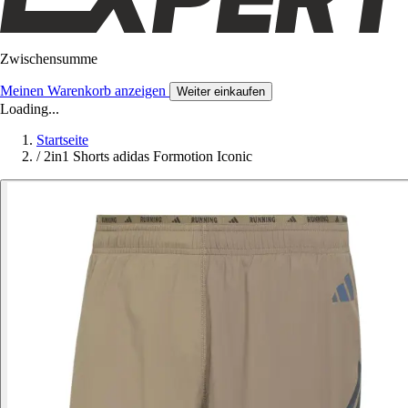
Zwischensumme
Meinen Warenkorb anzeigen
Weiter einkaufen
Loading...
Startseite
/
2in1 Shorts adidas Formotion Iconic