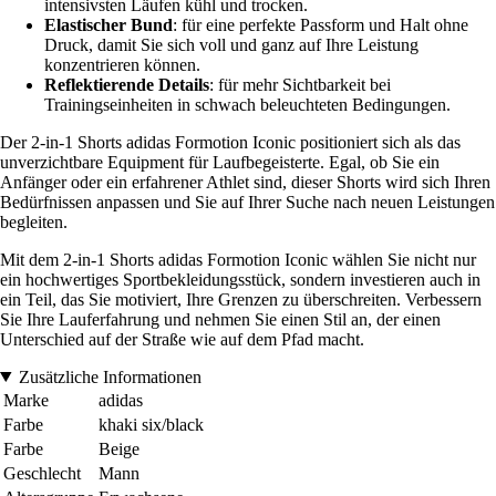
intensivsten Läufen kühl und trocken.
Elastischer Bund
: für eine perfekte Passform und Halt ohne
Druck, damit Sie sich voll und ganz auf Ihre Leistung
konzentrieren können.
Reflektierende Details
: für mehr Sichtbarkeit bei
Trainingseinheiten in schwach beleuchteten Bedingungen.
Der 2-in-1 Shorts adidas Formotion Iconic positioniert sich als das
unverzichtbare Equipment für Laufbegeisterte. Egal, ob Sie ein
Anfänger oder ein erfahrener Athlet sind, dieser Shorts wird sich Ihren
Bedürfnissen anpassen und Sie auf Ihrer Suche nach neuen Leistungen
begleiten.
Mit dem 2-in-1 Shorts adidas Formotion Iconic wählen Sie nicht nur
ein hochwertiges Sportbekleidungsstück, sondern investieren auch in
ein Teil, das Sie motiviert, Ihre Grenzen zu überschreiten. Verbessern
Sie Ihre Lauferfahrung und nehmen Sie einen Stil an, der einen
Unterschied auf der Straße wie auf dem Pfad macht.
Zusätzliche Informationen
Marke
adidas
Farbe
khaki six/black
Farbe
Beige
Geschlecht
Mann