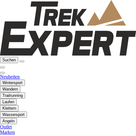
Suchen
Neuheiten
Wintersport
Wandern
Trailrunning
Laufen
Klettern
Wassersport
Angeln
Outlet
Marken