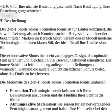
+1,46 €
für Ihre nächste Bestellung geschenkt
Nach Bestätigung Ihrer
Bestellung gutgeschrieben
Loading...
Beschreibung
Der 2-in-1 Shorts adidas Formotion Iconic ist für Läufer konzipiert, die
sowohl Leistung als auch Komfort suchen. Hergestellt von einer der
bekanntesten Marken im Bereich Sport, vereint dieses Modell moderne
Technologie und einen klaren Stil, der ideal für all Ihre Laufsessions
ist.
Dieser innovative Shorts bietet ein zweilagiges Design, das optimalen
Halt garantiert und gleichzeitig viel Bewegungsfreiheit ermöglicht. Die
innere Schicht ist leicht und eng anliegend, um Reibungen zu
vermeiden, während die äußere Schicht zusätzlichen Schutz bietet,
ohne das Outfit zu beschweren.
Die Merkmale des 2-in-1 Shorts adidas Formotion Iconic umfassen:
Formotion-Technologie
: entwickelt, um sich Ihren
Bewegungen anzupassen und die Fluidität Ihrer Schritte zu
fördern.
Atmungsaktive Materialien
: sie sorgen für ein hervorragendes
Feuchtigkeitsmanagement und halten Ihre Haut selbst bei den