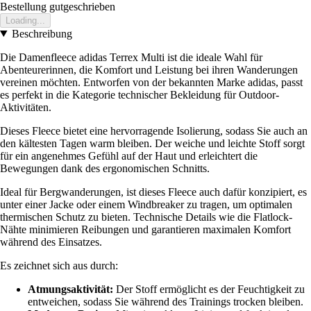
Bestellung gutgeschrieben
Loading...
Beschreibung
Die Damenfleece adidas Terrex Multi ist die ideale Wahl für
Abenteurerinnen, die Komfort und Leistung bei ihren Wanderungen
vereinen möchten. Entworfen von der bekannten Marke adidas, passt
es perfekt in die Kategorie technischer Bekleidung für Outdoor-
Aktivitäten.
Dieses Fleece bietet eine hervorragende Isolierung, sodass Sie auch an
den kältesten Tagen warm bleiben. Der weiche und leichte Stoff sorgt
für ein angenehmes Gefühl auf der Haut und erleichtert die
Bewegungen dank des ergonomischen Schnitts.
Ideal für Bergwanderungen, ist dieses Fleece auch dafür konzipiert, es
unter einer Jacke oder einem Windbreaker zu tragen, um optimalen
thermischen Schutz zu bieten. Technische Details wie die Flatlock-
Nähte minimieren Reibungen und garantieren maximalen Komfort
während des Einsatzes.
Es zeichnet sich aus durch:
Atmungsaktivität:
Der Stoff ermöglicht es der Feuchtigkeit zu
entweichen, sodass Sie während des Trainings trocken bleiben.