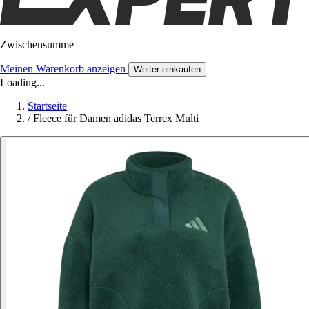
Zwischensumme
Meinen Warenkorb anzeigen
Weiter einkaufen
Loading...
Startseite
/
Fleece für Damen adidas Terrex Multi