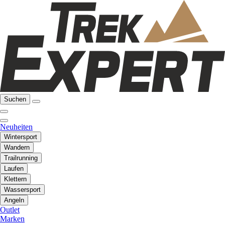
Suchen
Neuheiten
Wintersport
Wandern
Trailrunning
Laufen
Klettern
Wassersport
Angeln
Outlet
Marken