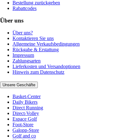
Bestellung zurückgeben
Rabattcodes
Über uns
Über uns?
Kontaktieren Sie uns
Allgemeine Verkaufsbedingungen
Rückgabe & Erstattung
Impressum
Zahlungsarten
Lieferkosten und Versandoptionen
Hinweis zum Datenschutz
Unsere Geschäfte
Basket-Center
Daily Bikers
Direct Running
Direct-Volley
Espace Golf
Foot-Store
Galopp-Store
Golf and co