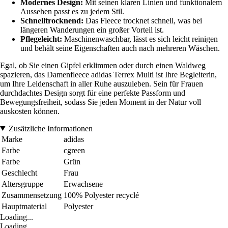
Modernes Design:
Mit seinen klaren Linien und funktionalem
Aussehen passt es zu jedem Stil.
Schnelltrocknend:
Das Fleece trocknet schnell, was bei
längeren Wanderungen ein großer Vorteil ist.
Pflegeleicht:
Maschinenwaschbar, lässt es sich leicht reinigen
und behält seine Eigenschaften auch nach mehreren Wäschen.
Egal, ob Sie einen Gipfel erklimmen oder durch einen Waldweg
spazieren, das Damenfleece adidas Terrex Multi ist Ihre Begleiterin,
um Ihre Leidenschaft in aller Ruhe auszuleben. Sein für Frauen
durchdachtes Design sorgt für eine perfekte Passform und
Bewegungsfreiheit, sodass Sie jeden Moment in der Natur voll
auskosten können.
Zusätzliche Informationen
Marke
adidas
Farbe
cgreen
Farbe
Grün
Geschlecht
Frau
Altersgruppe
Erwachsene
Zusammensetzung
100% Polyester recyclé
Hauptmaterial
Polyester
Loading...
Loading...