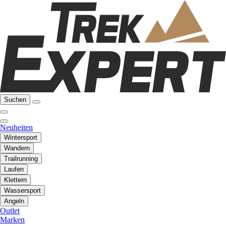
Suchen
Neuheiten
Wintersport
Wandern
Trailrunning
Laufen
Klettern
Wassersport
Angeln
Outlet
Marken