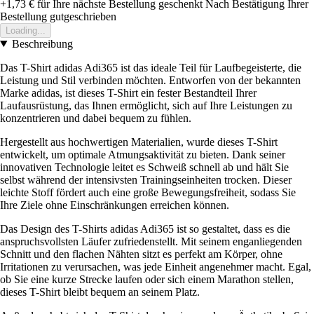
+1,73 €
für Ihre nächste Bestellung geschenkt
Nach Bestätigung Ihrer
Bestellung gutgeschrieben
Loading...
Beschreibung
Das T-Shirt adidas Adi365 ist das ideale Teil für Laufbegeisterte, die
Leistung und Stil verbinden möchten. Entworfen von der bekannten
Marke adidas, ist dieses T-Shirt ein fester Bestandteil Ihrer
Laufausrüstung, das Ihnen ermöglicht, sich auf Ihre Leistungen zu
konzentrieren und dabei bequem zu fühlen.
Hergestellt aus hochwertigen Materialien, wurde dieses T-Shirt
entwickelt, um optimale Atmungsaktivität zu bieten. Dank seiner
innovativen Technologie leitet es Schweiß schnell ab und hält Sie
selbst während der intensivsten Trainingseinheiten trocken. Dieser
leichte Stoff fördert auch eine große Bewegungsfreiheit, sodass Sie
Ihre Ziele ohne Einschränkungen erreichen können.
Das Design des T-Shirts adidas Adi365 ist so gestaltet, dass es die
anspruchsvollsten Läufer zufriedenstellt. Mit seinem enganliegenden
Schnitt und den flachen Nähten sitzt es perfekt am Körper, ohne
Irritationen zu verursachen, was jede Einheit angenehmer macht. Egal,
ob Sie eine kurze Strecke laufen oder sich einem Marathon stellen,
dieses T-Shirt bleibt bequem an seinem Platz.