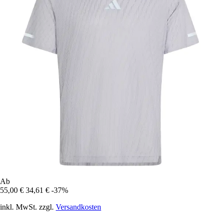
Ab
55,00 €
34,61 €
-37%
inkl. MwSt. zzgl.
Versandkosten