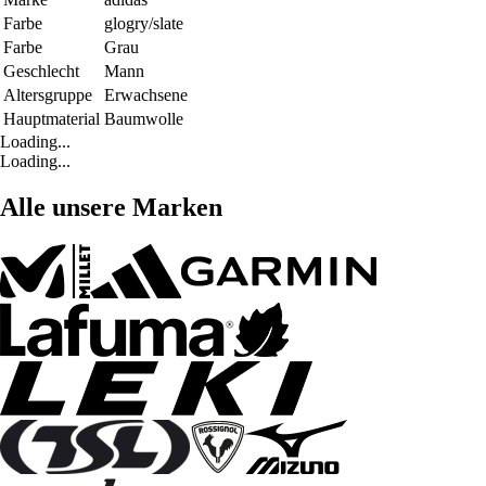
Farbe
glogry/slate
Farbe
Grau
Geschlecht
Mann
Altersgruppe
Erwachsene
Hauptmaterial
Baumwolle
Loading...
Loading...
Alle unsere Marken