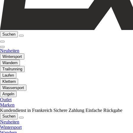
Suchen
Neuheiten
Wintersport
Wandern
Trailrunning
Laufen
Klettern
Wassersport
Angeln
Outlet
Marken
Kundendienst in Frankreich
Sichere Zahlung
Einfache Rückgabe
Suchen
Neuheiten
Wintersport
Wandern