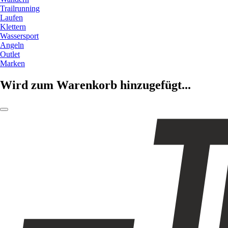
Trailrunning
Laufen
Klettern
Wassersport
Angeln
Outlet
Marken
Wird zum Warenkorb hinzugefügt...