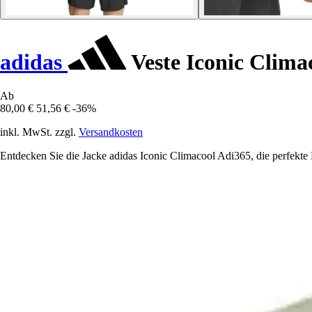
adidas
Veste Iconic Clima
Ab
80,00 €
51,56 €
-36%
inkl. MwSt. zzgl.
Versandkosten
Entdecken Sie die Jacke adidas Iconic Climacool Adi365, die perfekte B