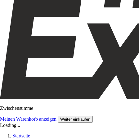
Zwischensumme
Meinen Warenkorb anzeigen
Weiter einkaufen
Loading...
Startseite