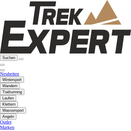
Suchen
Neuheiten
Wintersport
Wandern
Trailrunning
Laufen
Klettern
Wassersport
Angeln
Outlet
Marken