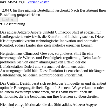
inkl. MwSt. zzgl.
Versandkosten
+2,04 €
für Ihre nächste Bestellung geschenkt
Nach Bestätigung Ihrer
Bestellung gutgeschrieben
Loading...
Beschreibung
Das adidas Adizero Aspyre Unitefit Climacool Shirt ist speziell für
Laufbegeisterte entwickelt, die Komfort und Leistung suchen. Dieses
Kleidungsstück vereint technologische Innovation und optimalen
Komfort, sodass Läufer ihre Ziele mühelos erreichen können.
Hergestellt aus Climacool-Gewebe, sorgt dieses Shirt für eine
hervorragende Wärme- und Feuchtigkeitsregulierung. Beim Laufen
profitieren Sie von einem atmungsaktiven Effekt, der die
Luftzirkulation fördert und Sie auch bei den intensivsten
Anstrengungen kühl hält. Diese Funktion ist entscheidend für längere
Laufeinheiten, bei denen Komfort oberste Priorität hat.
Das Unitefit-Design passt sich perfekt der Silhouette an und garantiert
optimale Bewegungsfreiheit. Egal, ob Sie neue Wege erkunden oder
an einem Wettkampf teilnehmen, dieses Shirt bietet Ihnen die
Ergonomie, die Sie benötigen, um Ihre Grenzen zu überschreiten.
Hier sind einige Merkmale, die das Shirt adidas Adizero Aspyre