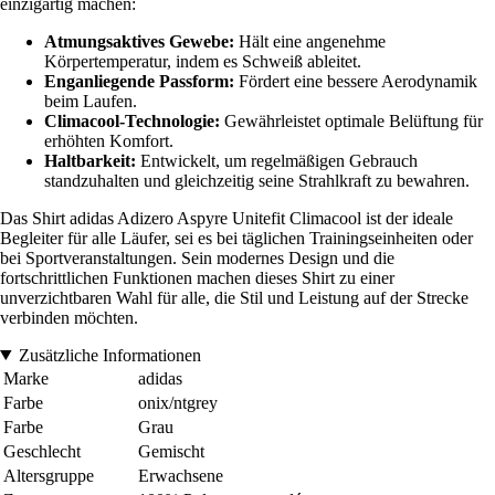
einzigartig machen:
Atmungsaktives Gewebe:
Hält eine angenehme
Körpertemperatur, indem es Schweiß ableitet.
Enganliegende Passform:
Fördert eine bessere Aerodynamik
beim Laufen.
Climacool-Technologie:
Gewährleistet optimale Belüftung für
erhöhten Komfort.
Haltbarkeit:
Entwickelt, um regelmäßigen Gebrauch
standzuhalten und gleichzeitig seine Strahlkraft zu bewahren.
Das Shirt adidas Adizero Aspyre Unitefit Climacool ist der ideale
Begleiter für alle Läufer, sei es bei täglichen Trainingseinheiten oder
bei Sportveranstaltungen. Sein modernes Design und die
fortschrittlichen Funktionen machen dieses Shirt zu einer
unverzichtbaren Wahl für alle, die Stil und Leistung auf der Strecke
verbinden möchten.
Zusätzliche Informationen
Marke
adidas
Farbe
onix/ntgrey
Farbe
Grau
Geschlecht
Gemischt
Altersgruppe
Erwachsene