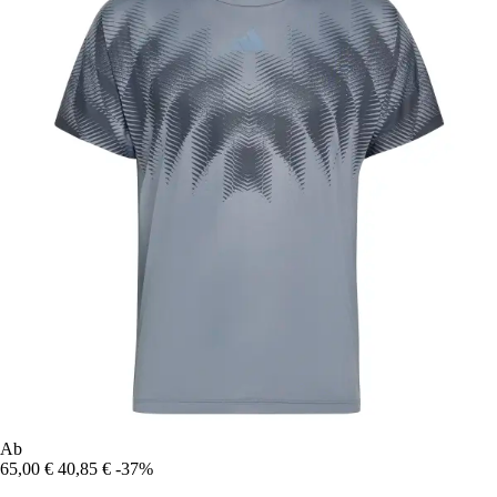
Ab
65,00 €
40,85 €
-37%