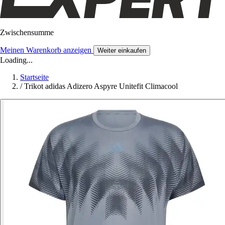
Zwischensumme
Meinen Warenkorb anzeigen
Weiter einkaufen
Loading...
Startseite
/
Trikot adidas Adizero Aspyre Unitefit Climacool