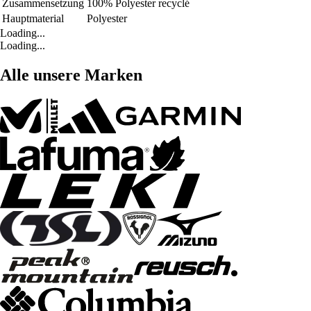
Zusammensetzung
100% Polyester recyclé
Hauptmaterial
Polyester
Loading...
Loading...
Alle unsere Marken