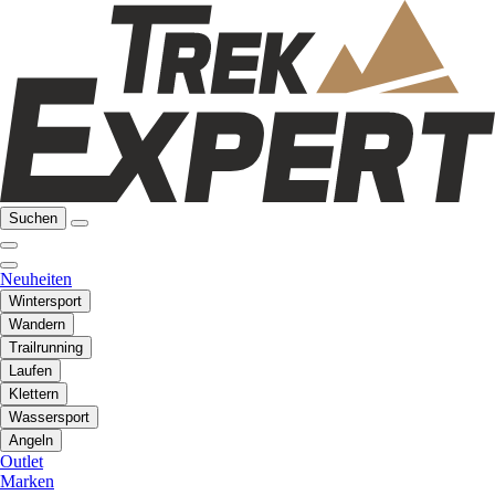
Suchen
Neuheiten
Wintersport
Wandern
Trailrunning
Laufen
Klettern
Wassersport
Angeln
Outlet
Marken