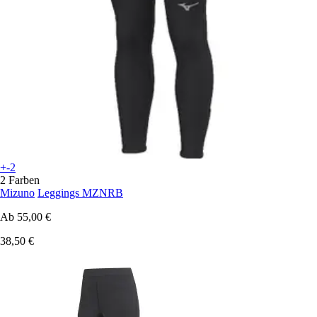
+-2
2 Farben
Mizuno
Leggings MZNRB
Ab
55,00 €
38,50 €