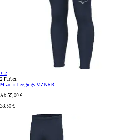
+-2
2 Farben
Mizuno
Leggings MZNRB
Ab
55,00 €
38,50 €