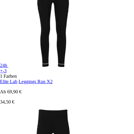
24h
+-3
1 Farben
Elite Lab
Leggings Run X2
Ab
69,90 €
34,50 €