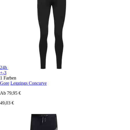
24h
+-3
1 Farben
Gore
Leggings Concurve
Ab
79,95 €
49,03 €