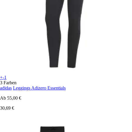
+-1
3 Farben
adidas
Leggings Adizero Essentials
Ab
55,00 €
30,69 €