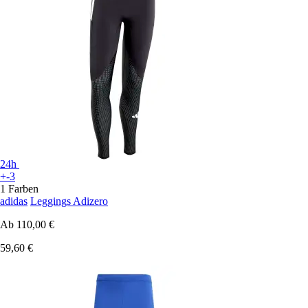
24h
+-3
1 Farben
adidas
Leggings Adizero
Ab
110,00 €
59,60 €