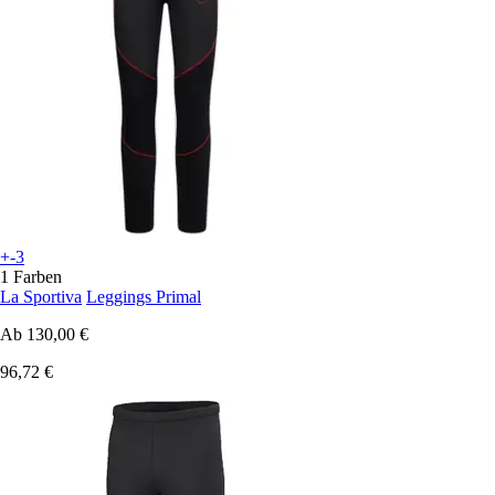
+-3
1 Farben
La Sportiva
Leggings Primal
Ab
130,00 €
96,72 €