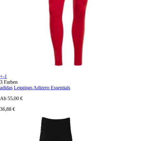
+-1
3 Farben
adidas
Leggings Adizero Essentials
Ab
55,00 €
36,88 €