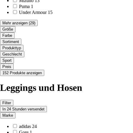
Mizuno
13
Puma
1
Under Armour
15
Mehr anzeigen
(29)
Größe
Farbe
Sortiment
Produkttyp
Geschlecht
Sport
Preis
152 Produkte anzeigen
Leggings und Hosen
Filter
In 24 Stunden versendet
Marke
adidas
24
Gore
1