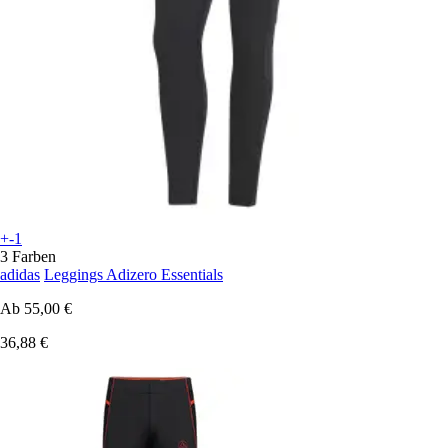
+-1
3 Farben
adidas
Leggings Adizero Essentials
Ab
55,00 €
36,88 €