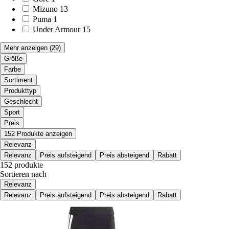
Mizuno
13
Puma
1
Under Armour
15
Mehr anzeigen
(29)
Größe
Farbe
Sortiment
Produkttyp
Geschlecht
Sport
Preis
152 Produkte anzeigen
Relevanz
Relevanz
Preis aufsteigend
Preis absteigend
Rabatt
152 produkte
Sortieren nach
Relevanz
Relevanz
Preis aufsteigend
Preis absteigend
Rabatt