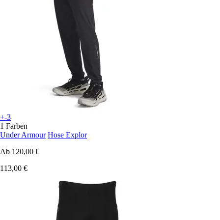
+-3
1 Farben
Under Armour
Hose Explor
Ab
120,00 €
113,00 €