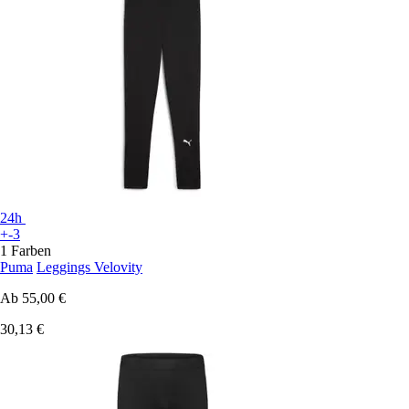
24h
+-3
1 Farben
Puma
Leggings Velovity
Ab
55,00 €
30,13 €