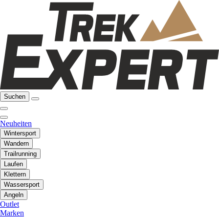
Suchen
Neuheiten
Wintersport
Wandern
Trailrunning
Laufen
Klettern
Wassersport
Angeln
Outlet
Marken