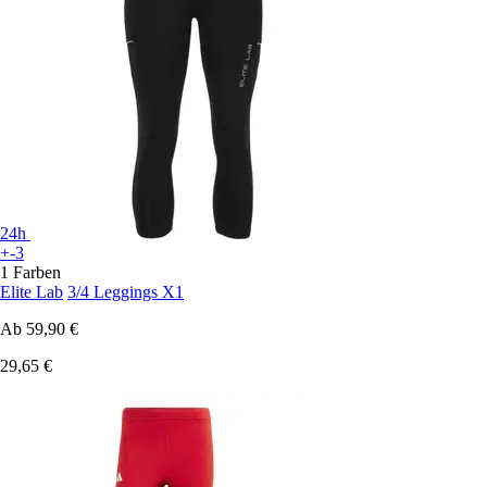
24h
+-3
1 Farben
Elite Lab
3/4 Leggings X1
Ab
59,90 €
29,65 €