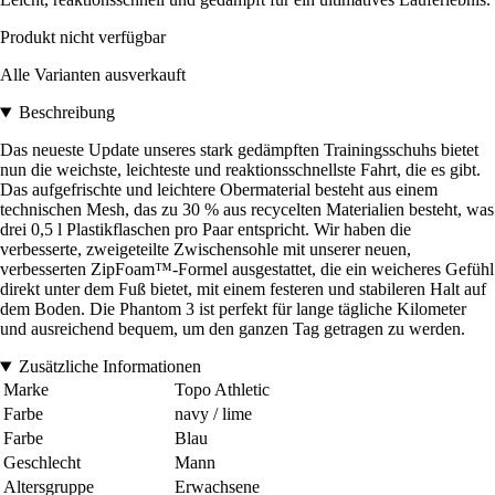
Produkt nicht verfügbar
Alle Varianten ausverkauft
Beschreibung
Das neueste Update unseres stark gedämpften Trainingsschuhs bietet
nun die weichste, leichteste und reaktionsschnellste Fahrt, die es gibt.
Das aufgefrischte und leichtere Obermaterial besteht aus einem
technischen Mesh, das zu 30 % aus recycelten Materialien besteht, was
drei 0,5 l Plastikflaschen pro Paar entspricht. Wir haben die
verbesserte, zweigeteilte Zwischensohle mit unserer neuen,
verbesserten ZipFoam™-Formel ausgestattet, die ein weicheres Gefühl
direkt unter dem Fuß bietet, mit einem festeren und stabileren Halt auf
dem Boden. Die Phantom 3 ist perfekt für lange tägliche Kilometer
und ausreichend bequem, um den ganzen Tag getragen zu werden.
Zusätzliche Informationen
Marke
Topo Athletic
Farbe
navy / lime
Farbe
Blau
Geschlecht
Mann
Altersgruppe
Erwachsene