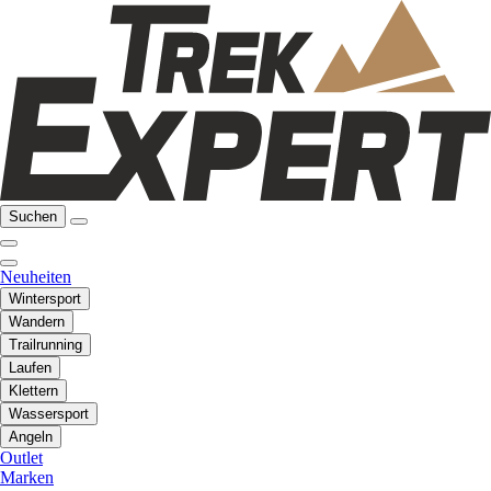
Suchen
Neuheiten
Wintersport
Wandern
Trailrunning
Laufen
Klettern
Wassersport
Angeln
Outlet
Marken