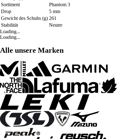
Sortiment
Phantom 3
Drop
5 mm
Gewicht des Schuhs (g)
261
Stabilität
Neutre
Loading...
Loading...
Alle unsere Marken