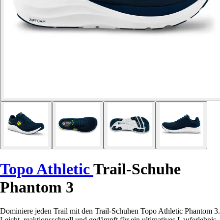
Topo Athletic
Trail-Schuhe
Phantom 3
Dominiere jeden Trail mit den Trail-Schuhen Topo Athletic Phantom 3.
Leicht, reaktionsschnell und gedämpft für ein ultimatives Lauferlebnis.