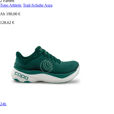
2 Farben
Topo Athletic
Trail-Schuhe Aura
Ab
190,00 €
128,62 €
24h