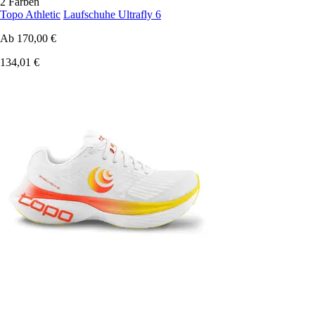
2 Farben
Topo Athletic
Laufschuhe Ultrafly 6
Ab
170,00 €
134,01 €