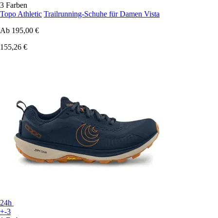
3 Farben
Topo Athletic
Trailrunning-Schuhe für Damen Vista
Ab
195,00 €
155,26 €
24h
+-3