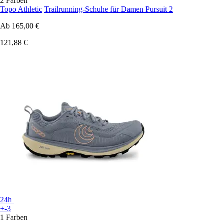
2 Farben
Topo Athletic
Trailrunning-Schuhe für Damen Pursuit 2
Ab
165,00 €
121,88 €
24h
+-3
1 Farben