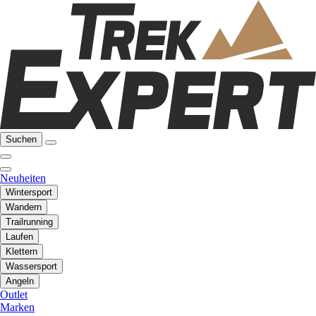
Suchen
Neuheiten
Wintersport
Wandern
Trailrunning
Laufen
Klettern
Wassersport
Angeln
Outlet
Marken