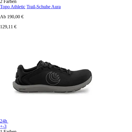
2 Farben
Topo Athletic
Trail-Schuhe Aura
Ab
190,00 €
129,11 €
24h
+-3
1 Farben