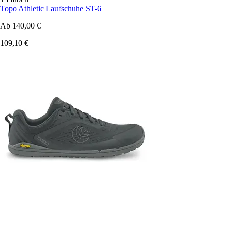
Topo Athletic
Laufschuhe ST-6
Ab
140,00 €
109,10 €