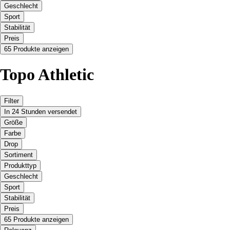
Geschlecht
Sport
Stabilität
Preis
65 Produkte anzeigen
Topo Athletic
Filter
In 24 Stunden versendet
Größe
Farbe
Drop
Sortiment
Produkttyp
Geschlecht
Sport
Stabilität
Preis
65 Produkte anzeigen