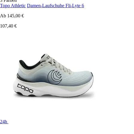
3 Farben
Topo Athletic
Damen-Laufschuhe Fli-Lyte 6
Ab
145,00 €
107,40 €
24h