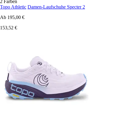
2 Farben
Topo Athletic
Damen-Laufschuhe Specter 2
Ab
195,00 €
153,52 €