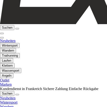
Suchen
Neuheiten
Wintersport
Wandern
Trailrunning
Laufen
Klettern
Wassersport
Angeln
Outlet
Marken
Kundendienst in Frankreich
Sichere Zahlung
Einfache Rückgabe
Suchen
Neuheiten
Wintersport
Wandern