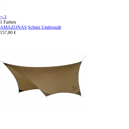
+-3
1 Farben
AMAZONAS
Schutz Underquilt
157,80 €