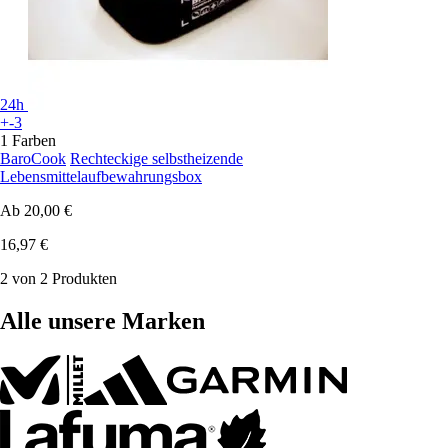
24h
+-3
1 Farben
BaroCook
Rechteckige selbstheizende
Lebensmittelaufbewahrungsbox
Ab
20,00 €
16,97 €
2 von 2 Produkten
Alle unsere Marken