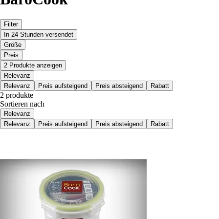
Filter
In 24 Stunden versendet
Größe
Preis
2 Produkte anzeigen
Relevanz
Relevanz
Preis aufsteigend
Preis absteigend
Rabatt
2 produkte
Sortieren nach
Relevanz
Relevanz
Preis aufsteigend
Preis absteigend
Rabatt