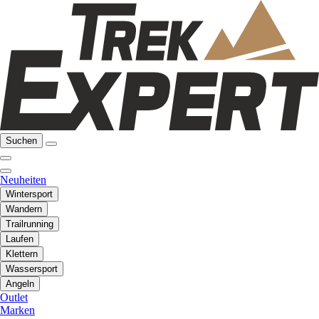
Suchen
Neuheiten
Wintersport
Wandern
Trailrunning
Laufen
Klettern
Wassersport
Angeln
Outlet
Marken