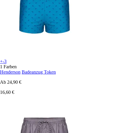
+-3
1 Farben
Henderson
Badeanzug Token
Ab
24,90 €
16,60 €