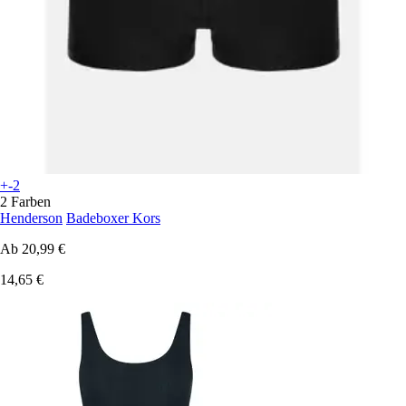
+-2
2 Farben
Henderson
Badeboxer Kors
Ab
20,99 €
14,65 €