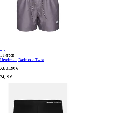
+-3
1 Farben
Henderson
Badehose Twist
Ab
31,90 €
24,19 €