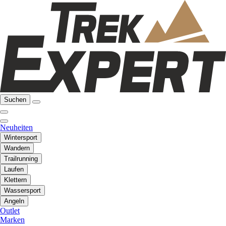
Suchen
Neuheiten
Wintersport
Wandern
Trailrunning
Laufen
Klettern
Wassersport
Angeln
Outlet
Marken