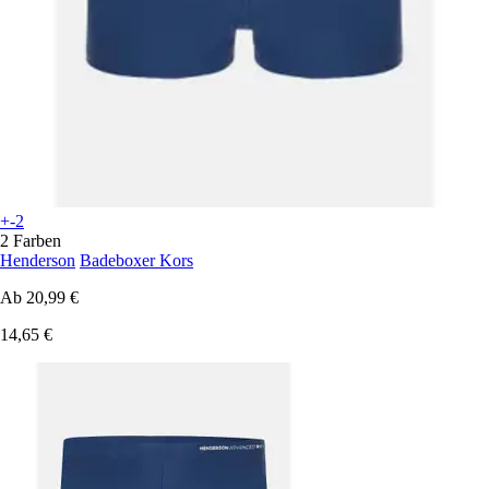
+-2
2 Farben
Henderson
Badeboxer Kors
Ab
20,99 €
14,65 €