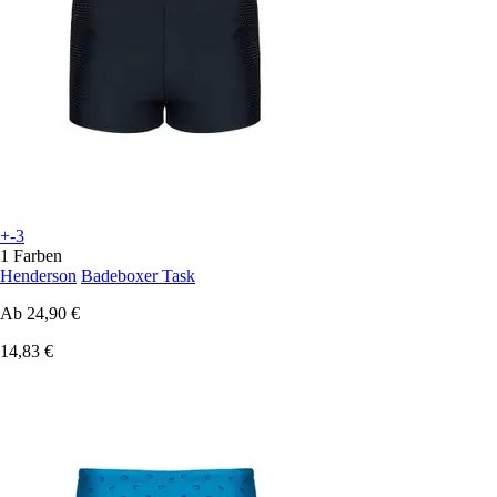
+-3
1 Farben
Henderson
Badeboxer Task
Ab
24,90 €
14,83 €