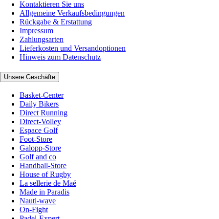
Kontaktieren Sie uns
Allgemeine Verkaufsbedingungen
Rückgabe & Erstattung
Impressum
Zahlungsarten
Lieferkosten und Versandoptionen
Hinweis zum Datenschutz
Unsere Geschäfte
Basket-Center
Daily Bikers
Direct Running
Direct-Volley
Espace Golf
Foot-Store
Galopp-Store
Golf and co
Handball-Store
House of Rugby
La sellerie de Maé
Made in Paradis
Nauti-wave
On-Fight
Padel-Expert