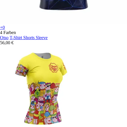
+0
4 Farben
Otso
T-Shirt Shorts Sleeve
56,00 €