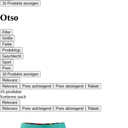
16 Produkte anzeigen
Otso
Filter
Größe
Farbe
Produkttyp
Geschlecht
Sport
Preis
16 Produkte anzeigen
Relevanz
Relevanz
Preis aufsteigend
Preis absteigend
Rabatt
16 produkte
Sortieren nach
Relevanz
Relevanz
Preis aufsteigend
Preis absteigend
Rabatt