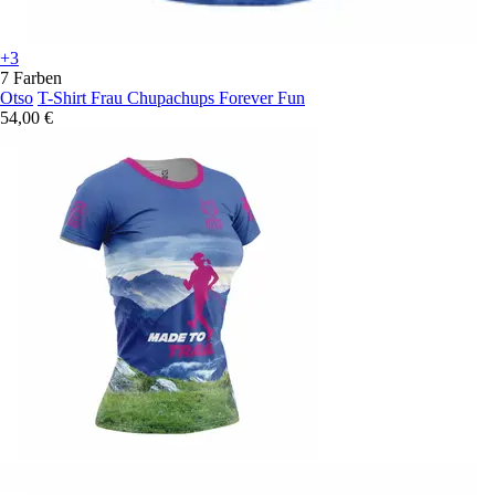
+3
7 Farben
Otso
T-Shirt Frau Chupachups Forever Fun
54,00 €