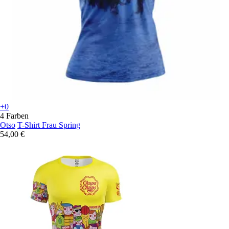
+0
4 Farben
Otso
T-Shirt Frau Spring
54,00 €