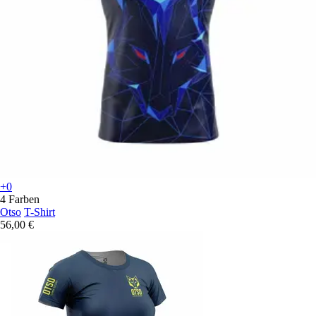
+0
4 Farben
Otso
T-Shirt
56,00 €