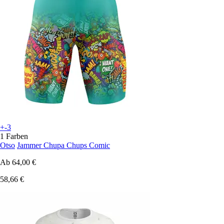
+-3
1 Farben
Otso
Jammer Chupa Chups Comic
Ab
64,00 €
58,66 €