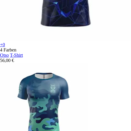
+0
4 Farben
Otso
T-Shirt
56,00 €