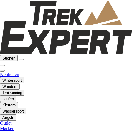
Suchen
Neuheiten
Wintersport
Wandern
Trailrunning
Laufen
Klettern
Wassersport
Angeln
Outlet
Marken