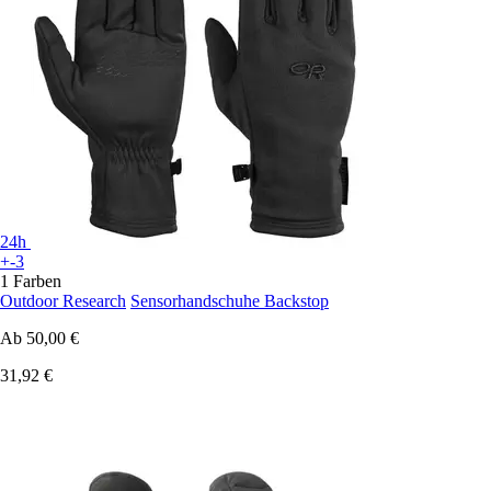
24h
+-3
1 Farben
Outdoor Research
Sensorhandschuhe Backstop
Ab
50,00 €
31,92 €