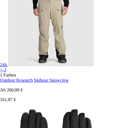
24h
+-3
1 Farben
Outdoor Research
Skihose Snowcrew
Ab
260,00 €
161,87 €