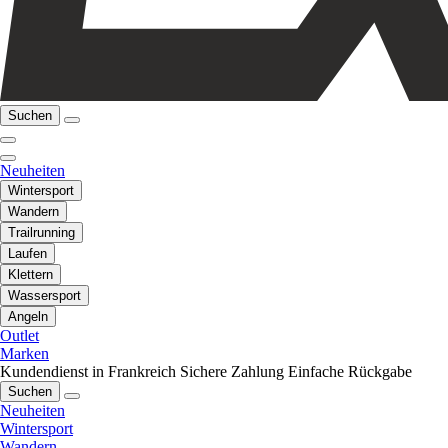
Suchen
Neuheiten
Wintersport
Wandern
Trailrunning
Laufen
Klettern
Wassersport
Angeln
Outlet
Marken
Kundendienst in Frankreich
Sichere Zahlung
Einfache Rückgabe
Suchen
Neuheiten
Wintersport
Wandern