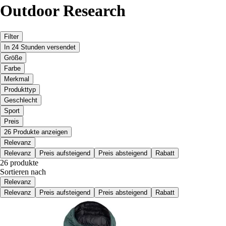
Outdoor Research
Filter
In 24 Stunden versendet
Größe
Farbe
Merkmal
Produkttyp
Geschlecht
Sport
Preis
26 Produkte anzeigen
Relevanz
Relevanz
Preis aufsteigend
Preis absteigend
Rabatt
26 produkte
Sortieren nach
Relevanz
Relevanz
Preis aufsteigend
Preis absteigend
Rabatt