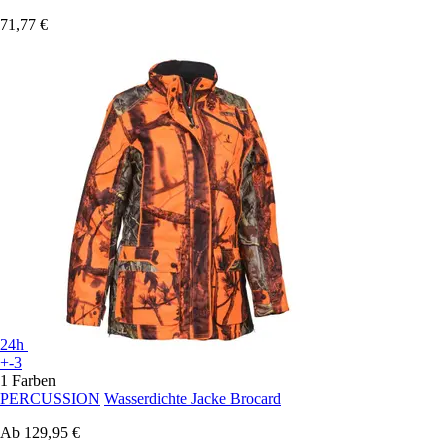
71,77 €
24h
+-3
1 Farben
PERCUSSION
Wasserdichte Jacke Brocard
Ab
129,95 €