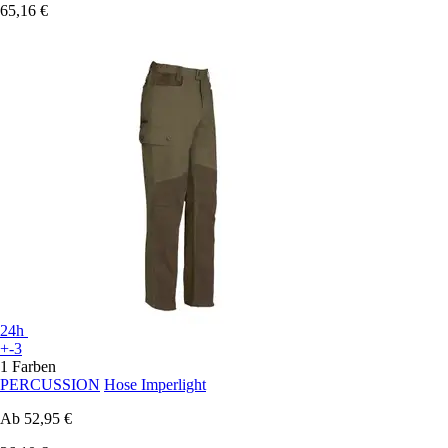
65,16 €
24h
+-3
1 Farben
PERCUSSION
Hose Imperlight
Ab
52,95 €