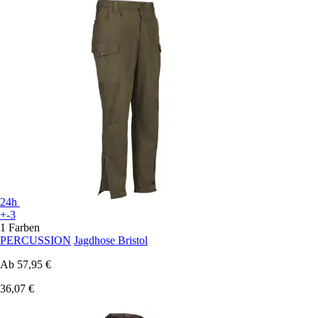
24h
+-3
1 Farben
PERCUSSION
Jagdhose Bristol
Ab
57,95 €
36,07 €