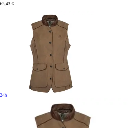
65,43 €
24h