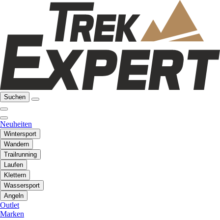
Suchen
Neuheiten
Wintersport
Wandern
Trailrunning
Laufen
Klettern
Wassersport
Angeln
Outlet
Marken