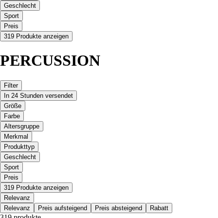
Geschlecht
Sport
Preis
319 Produkte anzeigen
PERCUSSION
Filter
In 24 Stunden versendet
Größe
Farbe
Altersgruppe
Merkmal
Produkttyp
Geschlecht
Sport
Preis
319 Produkte anzeigen
Relevanz
Relevanz
Preis aufsteigend
Preis absteigend
Rabatt
319 produkte