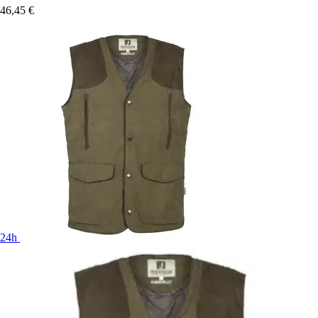
46,45 €
24h