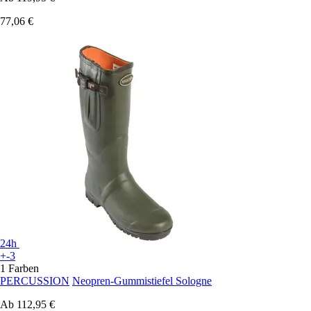
77,06 €
24h
+-3
1 Farben
PERCUSSION
Neopren-Gummistiefel Sologne
Ab
112,95 €