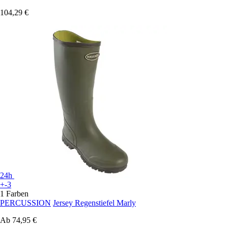
104,29 €
24h
+-3
1 Farben
PERCUSSION
Jersey Regenstiefel Marly
Ab
74,95 €