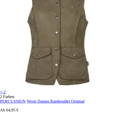
+-2
2 Farben
PERCUSSION
Weste Damen Rambouillet Original
Ab
64,95 €