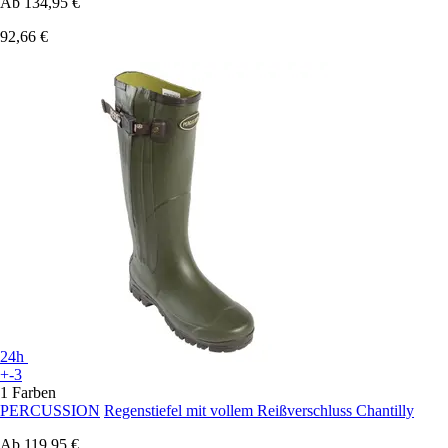
Ab
134,95 €
92,66 €
24h
+-3
1 Farben
PERCUSSION
Regenstiefel mit vollem Reißverschluss Chantilly
Ab
119,95 €