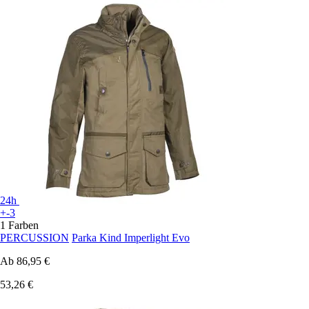
24h
+-3
1 Farben
PERCUSSION
Parka Kind Imperlight Evo
Ab
86,95 €
53,26 €