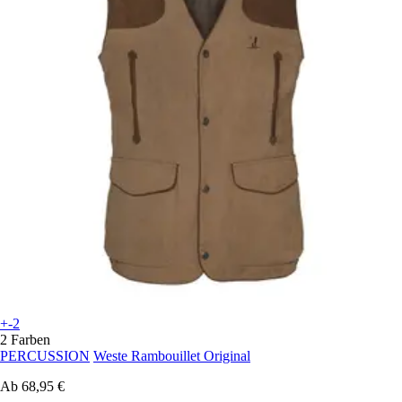
+-2
2 Farben
PERCUSSION
Weste Rambouillet Original
Ab
68,95 €