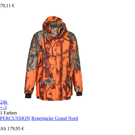
79,11 €
24h
+-3
1 Farben
PERCUSSION
Regenjacke Grand Nord
Ab
179,95 €