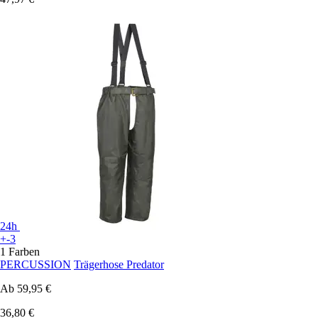
24h
+-3
1 Farben
PERCUSSION
Trägerhose Predator
Ab
59,95 €
36,80 €