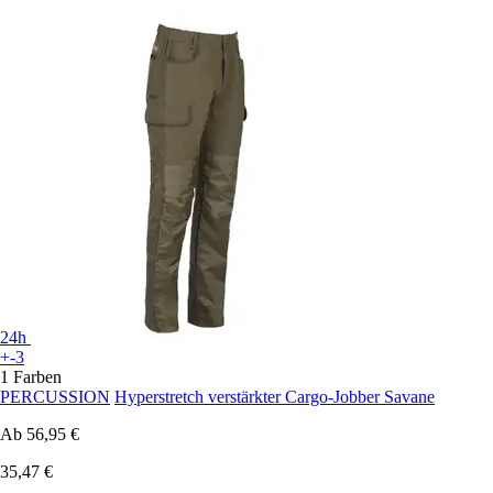
24h
+-3
1 Farben
PERCUSSION
Hyperstretch verstärkter Cargo-Jobber Savane
Ab
56,95 €
35,47 €