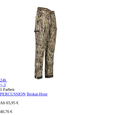
24h
+-3
1 Farben
PERCUSSION
Brokat-Hose
Ab
65,95 €
40,76 €