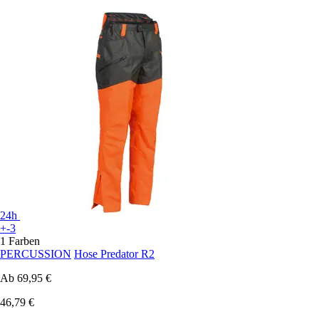
24h
+-3
1 Farben
PERCUSSION
Hose Predator R2
Ab
69,95 €
46,79 €