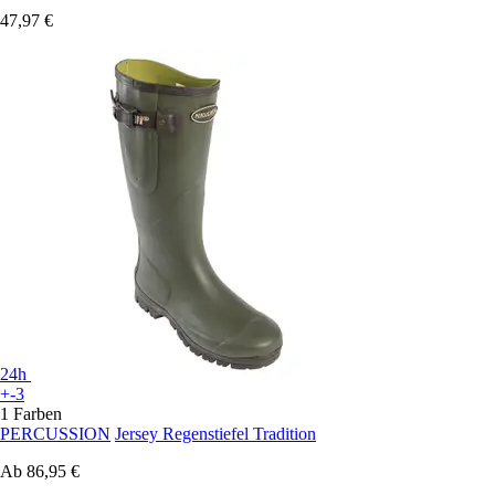
47,97 €
24h
+-3
1 Farben
PERCUSSION
Jersey Regenstiefel Tradition
Ab
86,95 €