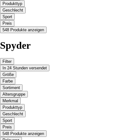
Produkttyp
Geschlecht
Sport
Preis
548 Produkte anzeigen
Spyder
Filter
In 24 Stunden versendet
Größe
Farbe
Sortiment
Altersgruppe
Merkmal
Produkttyp
Geschlecht
Sport
Preis
548 Produkte anzeigen