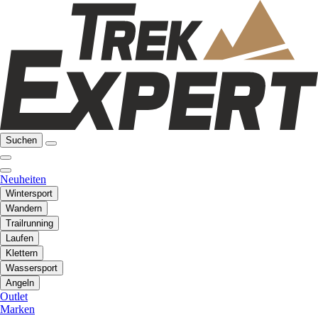
Suchen
Neuheiten
Wintersport
Wandern
Trailrunning
Laufen
Klettern
Wassersport
Angeln
Outlet
Marken