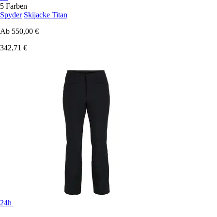
5 Farben
Spyder
Skijacke Titan
Ab
550,00 €
342,71 €
24h