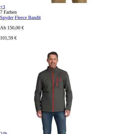
+3
7 Farben
Spyder
Fleece Bandit
Ab
150,00 €
101,59 €
24h