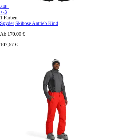
24h
+-3
1 Farben
Spyder
Skihose Antrieb Kind
Ab
170,00 €
107,67 €