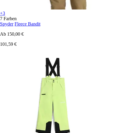
+3
7 Farben
Spyder
Fleece Bandit
Ab
150,00 €
101,59 €