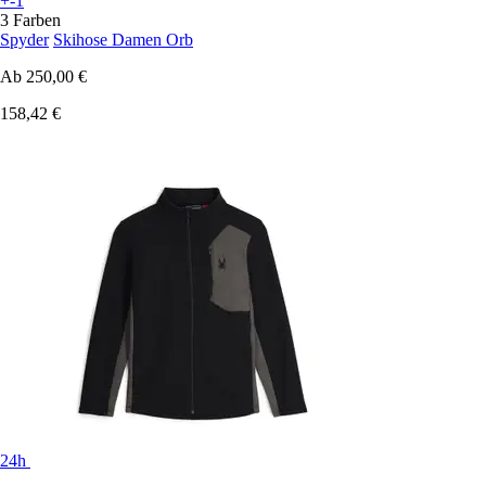
+-1
3 Farben
Spyder
Skihose Damen Orb
Ab
250,00 €
158,42 €
24h