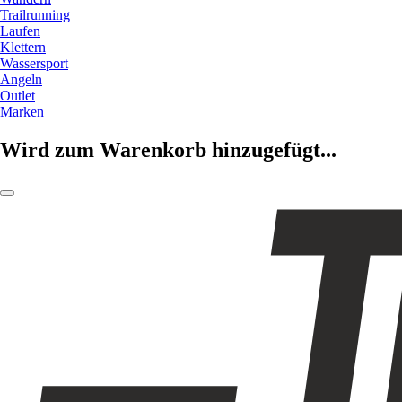
Trailrunning
Laufen
Klettern
Wassersport
Angeln
Outlet
Marken
Wird zum Warenkorb hinzugefügt...