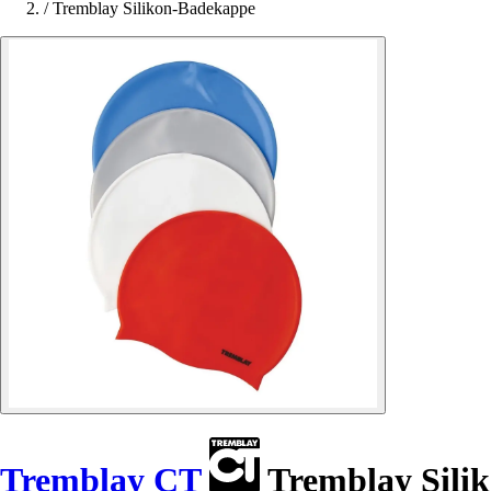
/
Tremblay Silikon-Badekappe
Tremblay CT
Tremblay Sili