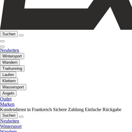
Suchen
Neuheiten
Wintersport
Wandern
Trailrunning
Laufen
Klettern
Wassersport
Angeln
Outlet
Marken
Kundendienst in Frankreich
Sichere Zahlung
Einfache Rückgabe
Suchen
Neuheiten
Wintersport
Wandern