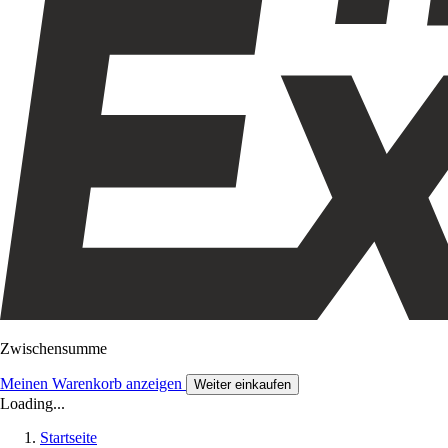
Zwischensumme
Meinen Warenkorb anzeigen
Weiter einkaufen
Loading...
Startseite