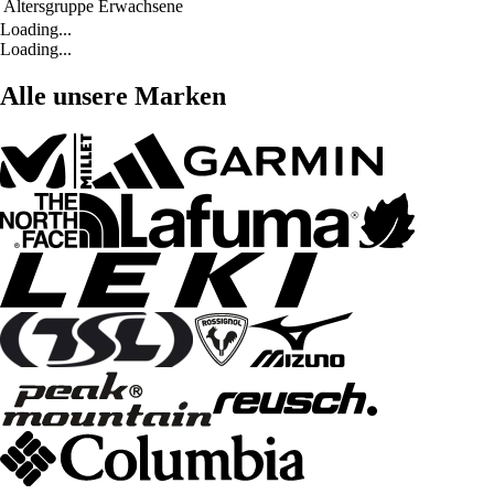
Altersgruppe
Erwachsene
Loading...
Loading...
Alle unsere Marken