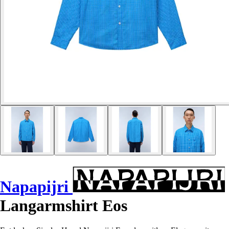
Napapijri
Langarmshirt Eos