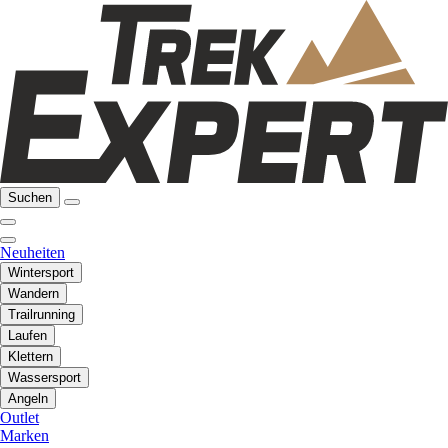
Suchen
Neuheiten
Wintersport
Wandern
Trailrunning
Laufen
Klettern
Wassersport
Angeln
Outlet
Marken