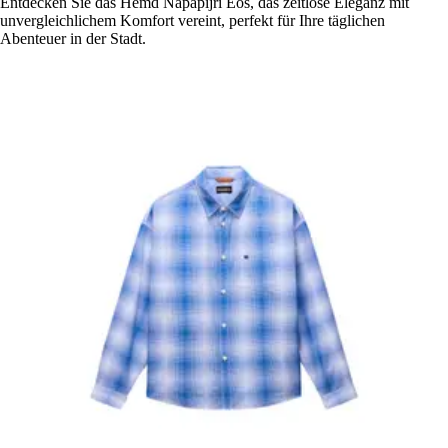
Entdecken Sie das Hemd Napapijri Eos, das zeitlose Eleganz mit
unvergleichlichem Komfort vereint, perfekt für Ihre täglichen
Abenteuer in der Stadt.