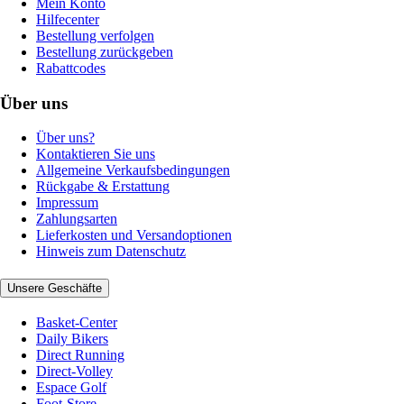
Mein Konto
Hilfecenter
Bestellung verfolgen
Bestellung zurückgeben
Rabattcodes
Über uns
Über uns?
Kontaktieren Sie uns
Allgemeine Verkaufsbedingungen
Rückgabe & Erstattung
Impressum
Zahlungsarten
Lieferkosten und Versandoptionen
Hinweis zum Datenschutz
Unsere Geschäfte
Basket-Center
Daily Bikers
Direct Running
Direct-Volley
Espace Golf
Foot-Store