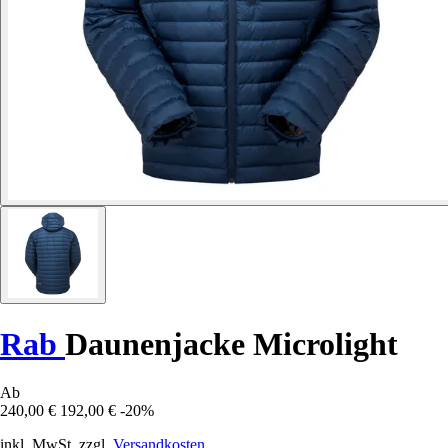
Rab
Daunenjacke Microlight
Ab
240,00 €
192,00 €
-20%
inkl. MwSt. zzgl.
Versandkosten