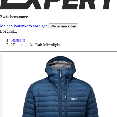
Zwischensumme
Meinen Warenkorb anzeigen
Weiter einkaufen
Loading...
Startseite
/
Daunenjacke Rab Microlight