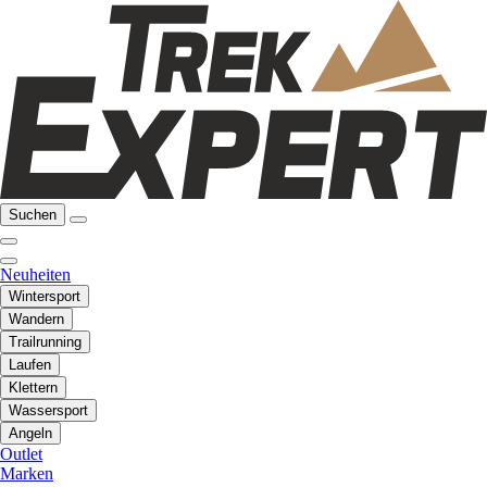
Suchen
Neuheiten
Wintersport
Wandern
Trailrunning
Laufen
Klettern
Wassersport
Angeln
Outlet
Marken