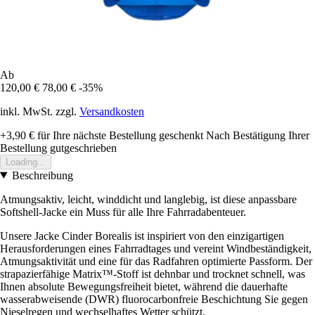
Ab
120,00 €
78,00 €
-35%
inkl. MwSt. zzgl.
Versandkosten
+3,90 €
für Ihre nächste Bestellung geschenkt
Nach Bestätigung Ihrer
Bestellung gutgeschrieben
Loading...
Beschreibung
Atmungsaktiv, leicht, winddicht und langlebig, ist diese anpassbare
Softshell-Jacke ein Muss für alle Ihre Fahrradabenteuer.
Unsere Jacke Cinder Borealis ist inspiriert von den einzigartigen
Herausforderungen eines Fahrradtages und vereint Windbeständigkeit,
Atmungsaktivität und eine für das Radfahren optimierte Passform. Der
strapazierfähige Matrix™-Stoff ist dehnbar und trocknet schnell, was
Ihnen absolute Bewegungsfreiheit bietet, während die dauerhafte
wasserabweisende (DWR) fluorocarbonfreie Beschichtung Sie gegen
Nieselregen und wechselhaftes Wetter schützt.