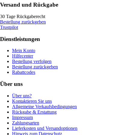
Versand und Rückgabe
30 Tage Rückgaberecht
Bestellung zurückgeben
Trustpilot
Dienstleistungen
Mein Konto
Hilfecenter
Bestellung verfolgen
Bestellung zurückgeben
Rabattcodes
Über uns
Über uns?
Kontaktieren Sie uns
Allgemeine Verkaufsbedingungen
Rückgabe & Erstattung
Impressum
Zahlungsarten
Lieferkosten und Versandoptionen
Hinweis zum Datenschutz