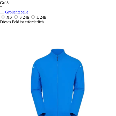
Größe
*
Größentabelle
XS
S
24h
L
24h
Dieses Feld ist erforderlich