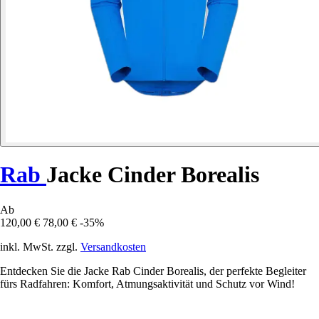
Rab
Jacke Cinder Borealis
Ab
120,00 €
78,00 €
-35%
inkl. MwSt. zzgl.
Versandkosten
Entdecken Sie die Jacke Rab Cinder Borealis, der perfekte Begleiter
fürs Radfahren: Komfort, Atmungsaktivität und Schutz vor Wind!