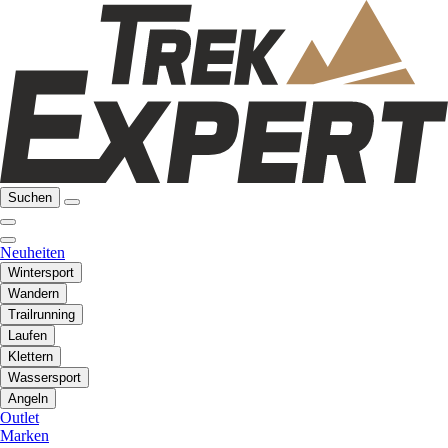
Suchen
Neuheiten
Wintersport
Wandern
Trailrunning
Laufen
Klettern
Wassersport
Angeln
Outlet
Marken