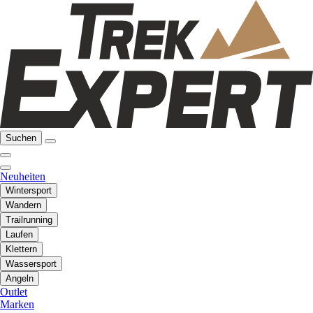
Suchen
Neuheiten
Wintersport
Wandern
Trailrunning
Laufen
Klettern
Wassersport
Angeln
Outlet
Marken