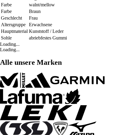
Farbe
walnt/mellow
Farbe
Braun
Geschlecht
Frau
Altersgruppe
Erwachsene
Hauptmaterial
Kunststoff / Leder
Sohle
abriebfestes Gummi
Loading...
Loading...
Alle unsere Marken