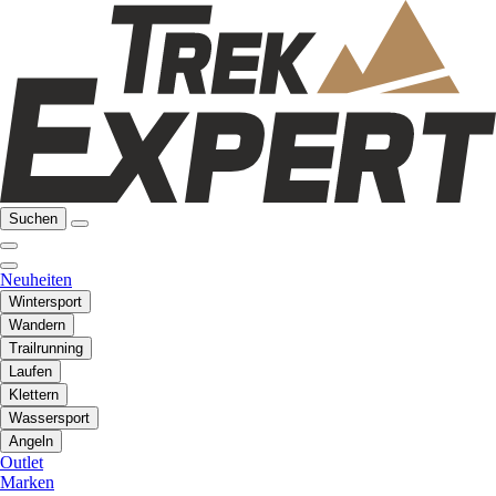
Suchen
Neuheiten
Wintersport
Wandern
Trailrunning
Laufen
Klettern
Wassersport
Angeln
Outlet
Marken