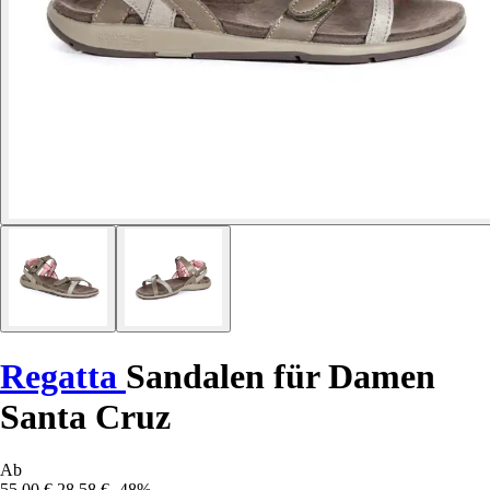
Regatta
Sandalen für Damen
Santa Cruz
Ab
55,00 €
28,58 €
-48%