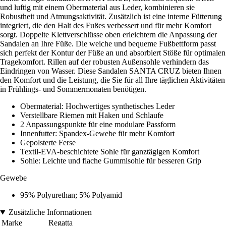
und luftig mit einem Obermaterial aus Leder, kombinieren sie
Robustheit und Atmungsaktivität. Zusätzlich ist eine interne Fütterung
integriert, die den Halt des Fußes verbessert und für mehr Komfort
sorgt. Doppelte Klettverschlüsse oben erleichtern die Anpassung der
Sandalen an Ihre Füße. Die weiche und bequeme Fußbettform passt
sich perfekt der Kontur der Füße an und absorbiert Stöße für optimalen
Tragekomfort. Rillen auf der robusten Außensohle verhindern das
Eindringen von Wasser. Diese Sandalen SANTA CRUZ bieten Ihnen
den Komfort und die Leistung, die Sie für all Ihre täglichen Aktivitäten
in Frühlings- und Sommermonaten benötigen.
Obermaterial: Hochwertiges synthetisches Leder
Verstellbare Riemen mit Haken und Schlaufe
2 Anpassungspunkte für eine modulare Passform
Innenfutter: Spandex-Gewebe für mehr Komfort
Gepolsterte Ferse
Textil-EVA-beschichtete Sohle für ganztägigen Komfort
Sohle: Leichte und flache Gummisohle für besseren Grip
Gewebe
95% Polyurethan; 5% Polyamid
Zusätzliche Informationen
Marke
Regatta