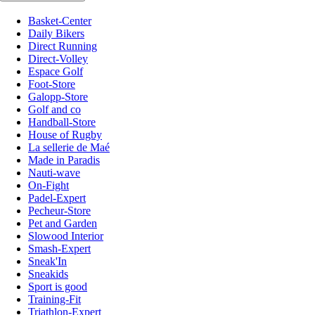
Basket-Center
Daily Bikers
Direct Running
Direct-Volley
Espace Golf
Foot-Store
Galopp-Store
Golf and co
Handball-Store
House of Rugby
La sellerie de Maé
Made in Paradis
Nauti-wave
On-Fight
Padel-Expert
Pecheur-Store
Pet and Garden
Slowood Interior
Smash-Expert
Sneak'In
Sneakids
Sport is good
Training-Fit
Triathlon-Expert