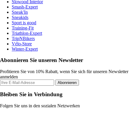
Slowood Interior
Smash-Expert
Sneak'In
Sneakids
Sport is good
Training-Fit
Triathlon-Expert
TripNBikers
Vélo-Store
Winter-Expert
Abonnieren Sie unseren Newsletter
Profitieren Sie von 10% Rabatt, wenn Sie sich für unseren Newsletter
anmelden
Abonnieren
Bleiben Sie in Verbindung
Folgen Sie uns in den sozialen Netzwerken