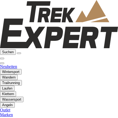
Suchen
Neuheiten
Wintersport
Wandern
Trailrunning
Laufen
Klettern
Wassersport
Angeln
Outlet
Marken