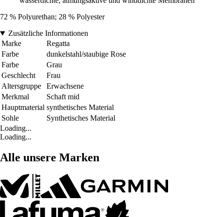
wasserdichte, atmungsaktive und winddichte Membranen
72 % Polyurethan; 28 % Polyester
Zusätzliche Informationen
Marke
Regatta
Farbe
dunkelstahl/staubige Rose
Farbe
Grau
Geschlecht
Frau
Altersgruppe
Erwachsene
Merkmal
Schaft mid
Hauptmaterial
synthetisches Material
Sohle
Synthetisches Material
Loading...
Loading...
Alle unsere Marken