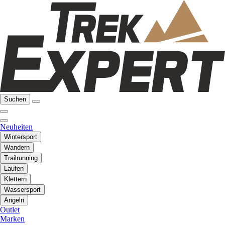
Suchen
Neuheiten
Wintersport
Wandern
Trailrunning
Laufen
Klettern
Wassersport
Angeln
Outlet
Marken