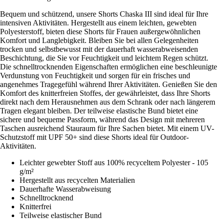
Bequem und schützend, unsere Shorts Chaska III sind ideal für Ihre
intensiven Aktivitäten. Hergestellt aus einem leichten, gewebten
Polyesterstoff, bieten diese Shorts für Frauen außergewöhnlichen
Komfort und Langlebigkeit. Bleiben Sie bei allen Gelegenheiten
trocken und selbstbewusst mit der dauerhaft wasserabweisenden
Beschichtung, die Sie vor Feuchtigkeit und leichtem Regen schützt.
Die schnelltrocknenden Eigenschaften ermöglichen eine beschleunigte
Verdunstung von Feuchtigkeit und sorgen für ein frisches und
angenehmes Tragegefühl während Ihrer Aktivitäten. Genießen Sie den
Komfort des knitterfreien Stoffes, der gewährleistet, dass Ihre Shorts
direkt nach dem Herausnehmen aus dem Schrank oder nach längerem
Tragen elegant bleiben. Der teilweise elastische Bund bietet eine
sichere und bequeme Passform, während das Design mit mehreren
Taschen ausreichend Stauraum für Ihre Sachen bietet. Mit einem UV-
Schutzstoff mit UPF 50+ sind diese Shorts ideal für Outdoor-
Aktivitäten.
Leichter gewebter Stoff aus 100% recyceltem Polyester - 105
g/m²
Hergestellt aus recycelten Materialien
Dauerhafte Wasserabweisung
Schnelltrocknend
Knitterfrei
Teilweise elastischer Bund