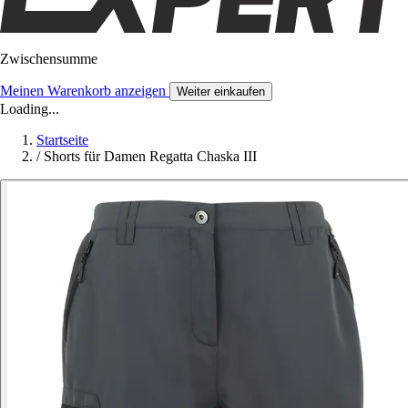
Zwischensumme
Meinen Warenkorb anzeigen
Weiter einkaufen
Loading...
Startseite
/
Shorts für Damen Regatta Chaska III