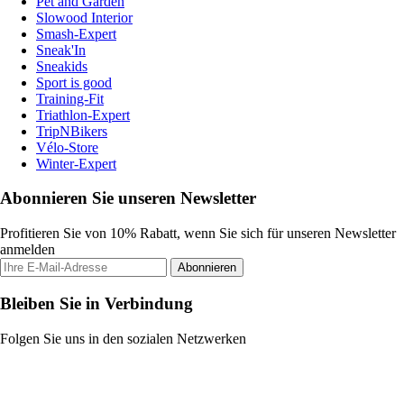
Pet and Garden
Slowood Interior
Smash-Expert
Sneak'In
Sneakids
Sport is good
Training-Fit
Triathlon-Expert
TripNBikers
Vélo-Store
Winter-Expert
Abonnieren Sie unseren Newsletter
Profitieren Sie von 10% Rabatt, wenn Sie sich für unseren Newsletter
anmelden
Abonnieren
Bleiben Sie in Verbindung
Folgen Sie uns in den sozialen Netzwerken