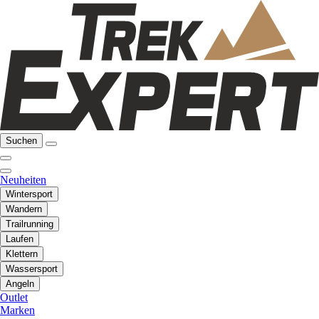
Suchen
Neuheiten
Wintersport
Wandern
Trailrunning
Laufen
Klettern
Wassersport
Angeln
Outlet
Marken