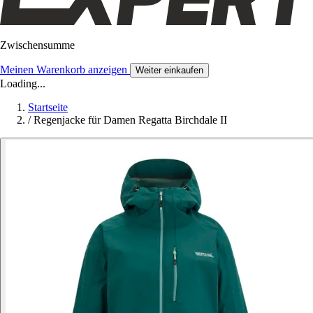
Zwischensumme
Meinen Warenkorb anzeigen
Weiter einkaufen
Loading...
Startseite
/
Regenjacke für Damen Regatta Birchdale II