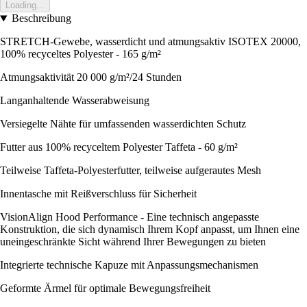
Loading...
Beschreibung
STRETCH-Gewebe, wasserdicht und atmungsaktiv ISOTEX 20000,
100% recyceltes Polyester - 165 g/m²
Atmungsaktivität 20 000 g/m²/24 Stunden
Langanhaltende Wasserabweisung
Versiegelte Nähte für umfassenden wasserdichten Schutz
Futter aus 100% recyceltem Polyester Taffeta - 60 g/m²
Teilweise Taffeta-Polyesterfutter, teilweise aufgerautes Mesh
Innentasche mit Reißverschluss für Sicherheit
VisionAlign Hood Performance - Eine technisch angepasste
Konstruktion, die sich dynamisch Ihrem Kopf anpasst, um Ihnen eine
uneingeschränkte Sicht während Ihrer Bewegungen zu bieten
Integrierte technische Kapuze mit Anpassungsmechanismen
Geformte Ärmel für optimale Bewegungsfreiheit