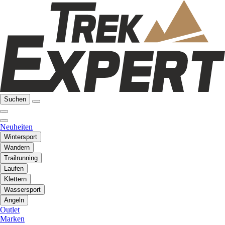
Suchen
Neuheiten
Wintersport
Wandern
Trailrunning
Laufen
Klettern
Wassersport
Angeln
Outlet
Marken