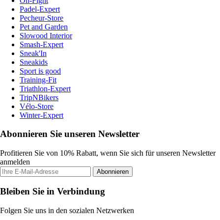
On-Fight
Padel-Expert
Pecheur-Store
Pet and Garden
Slowood Interior
Smash-Expert
Sneak'In
Sneakids
Sport is good
Training-Fit
Triathlon-Expert
TripNBikers
Vélo-Store
Winter-Expert
Abonnieren Sie unseren Newsletter
Profitieren Sie von 10% Rabatt, wenn Sie sich für unseren Newsletter
anmelden
Abonnieren
Bleiben Sie in Verbindung
Folgen Sie uns in den sozialen Netzwerken