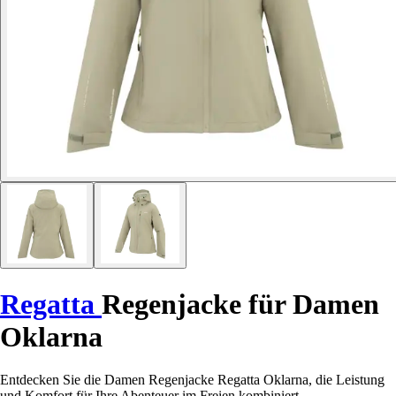
Regatta
Regenjacke für Damen
Oklarna
Entdecken Sie die Damen Regenjacke Regatta Oklarna, die Leistung
und Komfort für Ihre Abenteuer im Freien kombiniert.