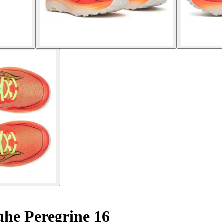
uhe Peregrine 16