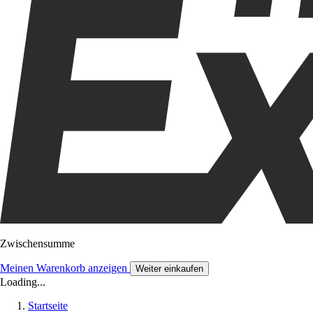
Zwischensumme
Meinen Warenkorb anzeigen
Weiter einkaufen
Loading...
Startseite