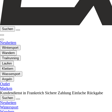
Suchen
Neuheiten
Wintersport
Wandern
Trailrunning
Laufen
Klettern
Wassersport
Angeln
Outlet
Marken
Kundendienst in Frankreich
Sichere Zahlung
Einfache Rückgabe
Suchen
Neuheiten
Wintersport
Wandern