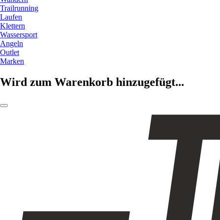
Trailrunning
Laufen
Klettern
Wassersport
Angeln
Outlet
Marken
Wird zum Warenkorb hinzugefügt...