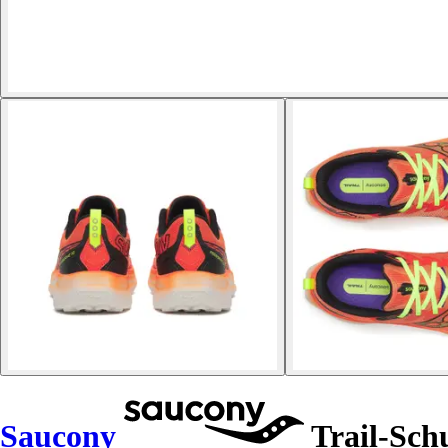
Saucony
Trail-Sch