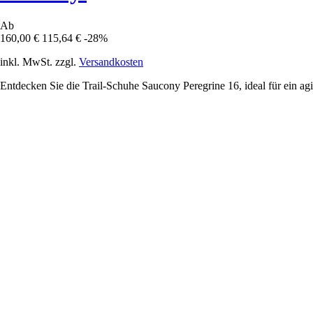
Ab
160,00 €
115,64 €
-28%
inkl. MwSt. zzgl.
Versandkosten
Entdecken Sie die Trail-Schuhe Saucony Peregrine 16, ideal für ein ag