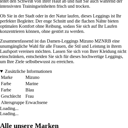
leitet den Schweiß von Ihrer Haut ab und hält Sie auch während der
intensivsten Trainingseinheiten frisch und trocken.
Ob Sie in der Stadt oder in der Natur laufen, dieses Leggings ist Ihr
perfekter Begleiter. Der enge Schnitt und die flachen Nähte bieten
optimalen Komfort ohne Reibung, sodass Sie sich auf Ihr Laufen
konzentrieren können, ohne gestört zu werden.
Zusammenfassend ist das Damen-Leggings Mizuno MZNRB eine
unumgängliche Wahl für alle Frauen, die Stil und Leistung in ihrem
Laufsport vereinen möchten. Lassen Sie sich von Ihrer Kleidung nicht
einschränken, entscheiden Sie sich für dieses hochwertige Leggings,
um Ihre Ziele selbstbewusst zu erreichen.
Zusätzliche Informationen
Marke
Mizuno
Farbe
Marine
Farbe
Blau
Geschlecht
Frau
Altersgruppe
Erwachsene
Loading...
Loading...
Alle unsere Marken