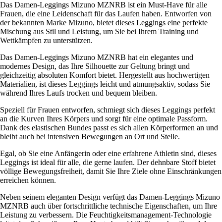
Das Damen-Leggings Mizuno MZNRB ist ein Must-Have für alle
Frauen, die eine Leidenschaft für das Laufen haben. Entworfen von
der bekannten Marke Mizuno, bietet dieses Leggings eine perfekte
Mischung aus Stil und Leistung, um Sie bei Ihrem Training und
Wettkämpfen zu unterstützen.
Das Damen-Leggings Mizuno MZNRB hat ein elegantes und
modernes Design, das Ihre Silhouette zur Geltung bringt und
gleichzeitig absoluten Komfort bietet. Hergestellt aus hochwertigen
Materialien, ist dieses Leggings leicht und atmungsaktiv, sodass Sie
während Ihres Laufs trocken und bequem bleiben.
Speziell für Frauen entworfen, schmiegt sich dieses Leggings perfekt
an die Kurven Ihres Körpers und sorgt für eine optimale Passform.
Dank des elastischen Bundes passt es sich allen Körperformen an und
bleibt auch bei intensiven Bewegungen an Ort und Stelle.
Egal, ob Sie eine Anfängerin oder eine erfahrene Athletin sind, dieses
Leggings ist ideal für alle, die gerne laufen. Der dehnbare Stoff bietet
völlige Bewegungsfreiheit, damit Sie Ihre Ziele ohne Einschränkungen
erreichen können.
Neben seinem eleganten Design verfügt das Damen-Leggings Mizuno
MZNRB auch über fortschrittliche technische Eigenschaften, um Ihre
Leistung zu verbessern. Die Feuchtigkeitsmanagement-Technologie