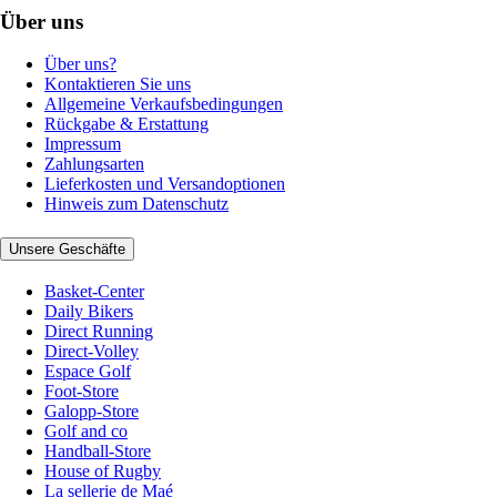
Über uns
Über uns?
Kontaktieren Sie uns
Allgemeine Verkaufsbedingungen
Rückgabe & Erstattung
Impressum
Zahlungsarten
Lieferkosten und Versandoptionen
Hinweis zum Datenschutz
Unsere Geschäfte
Basket-Center
Daily Bikers
Direct Running
Direct-Volley
Espace Golf
Foot-Store
Galopp-Store
Golf and co
Handball-Store
House of Rugby
La sellerie de Maé