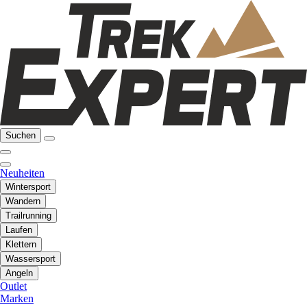
Suchen
Neuheiten
Wintersport
Wandern
Trailrunning
Laufen
Klettern
Wassersport
Angeln
Outlet
Marken