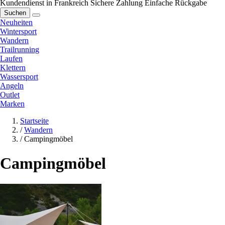
Kundendienst in Frankreich
Sichere Zahlung
Einfache Rückgabe
Suchen
Neuheiten
Wintersport
Wandern
Trailrunning
Laufen
Klettern
Wassersport
Angeln
Outlet
Marken
Startseite
/
Wandern
/
Campingmöbel
Campingmöbel