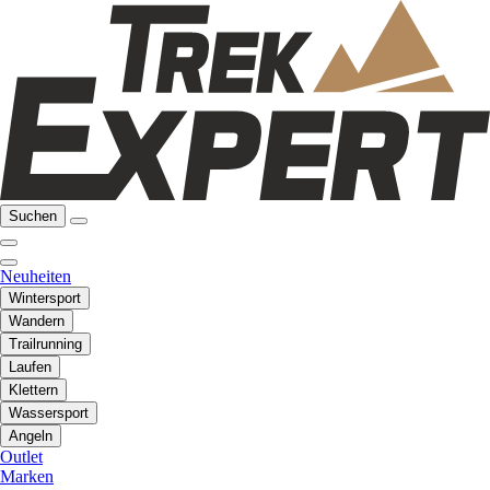
Suchen
Neuheiten
Wintersport
Wandern
Trailrunning
Laufen
Klettern
Wassersport
Angeln
Outlet
Marken