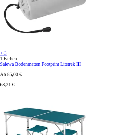
+-3
1 Farben
Salewa
Bodenmatten Footprint Litetrek III
Ab
85,00 €
68,21 €