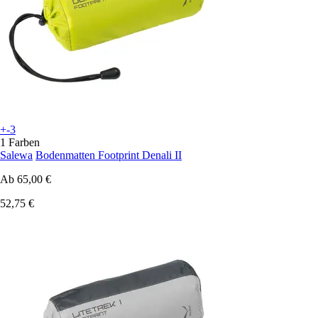
+-3
1 Farben
Salewa
Bodenmatten Footprint Denali II
Ab
65,00 €
52,75 €