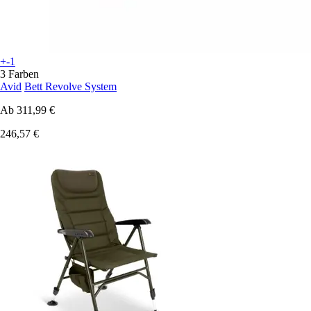
+-1
3 Farben
Avid
Bett Revolve System
Ab
311,99 €
246,57 €