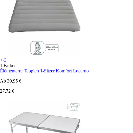
+-3
1 Farben
Élémenterre
Teppich 1-Sitzer Komfort Locarno
Ab
39,95 €
27,72 €