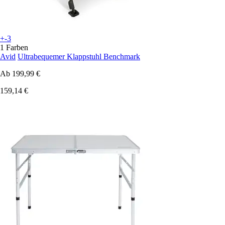
+-3
1 Farben
Avid
Ultrabequemer Klappstuhl Benchmark
Ab
199,99 €
159,14 €