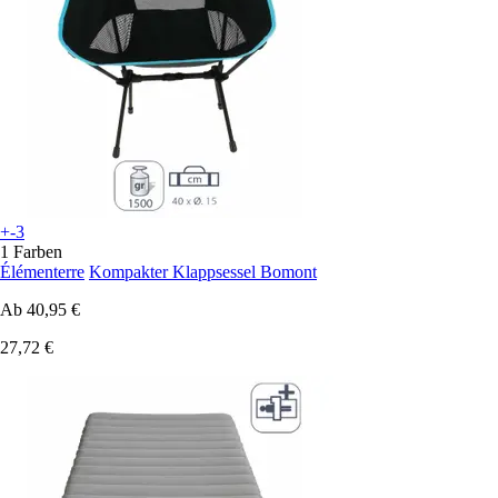
+-3
1 Farben
Élémenterre
Kompakter Klappsessel Bomont
Ab
40,95 €
27,72 €