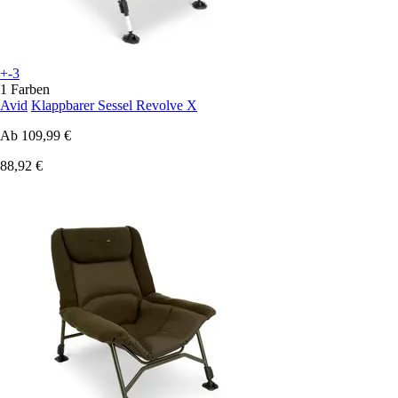
+-3
1 Farben
Avid
Klappbarer Sessel Revolve X
Ab
109,99 €
88,92 €