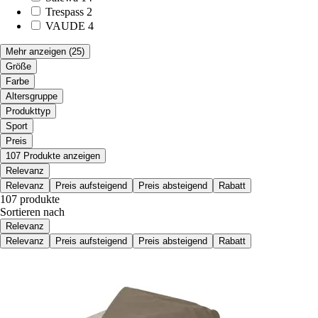
Trespass
2
VAUDE
4
Mehr anzeigen
(25)
Größe
Farbe
Altersgruppe
Produkttyp
Sport
Preis
107 Produkte anzeigen
Relevanz
Relevanz
Preis aufsteigend
Preis absteigend
Rabatt
107 produkte
Sortieren nach
Relevanz
Relevanz
Preis aufsteigend
Preis absteigend
Rabatt