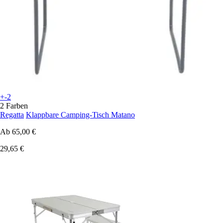
+-2
2 Farben
Regatta
Klappbare Camping-Tisch Matano
Ab
65,00 €
29,65 €