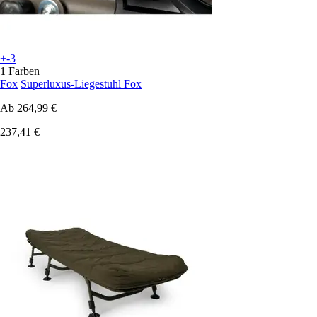
+-3
1 Farben
Fox
Superluxus-Liegestuhl Fox
Ab
264,99 €
237,41 €