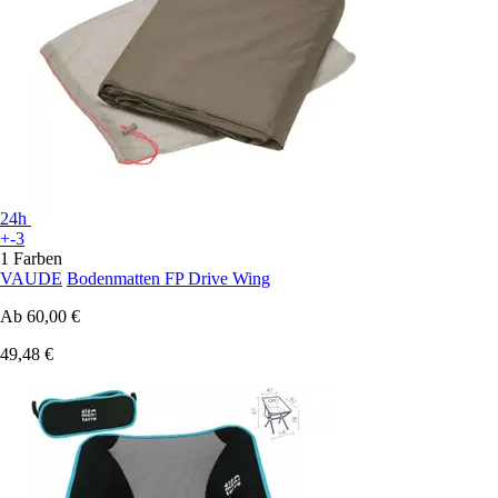
24h
+-3
1 Farben
VAUDE
Bodenmatten FP Drive Wing
Ab
60,00 €
49,48 €