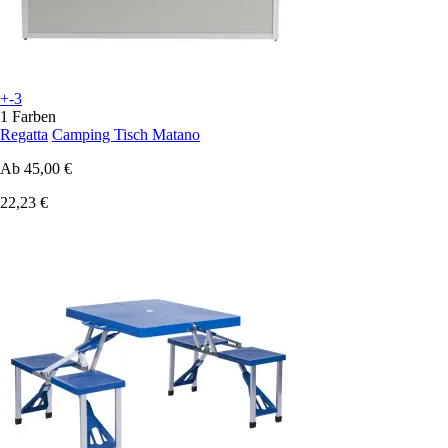
+-3
1 Farben
Regatta
Camping Tisch Matano
Ab
45,00 €
22,23 €