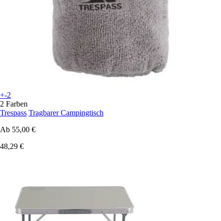
+-2
2 Farben
Trespass
Tragbarer Campingtisch
Ab
55,00 €
48,29 €