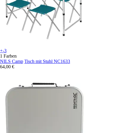
+-3
1 Farben
NILS Camp
Tisch mit Stuhl NC1633
64,00 €