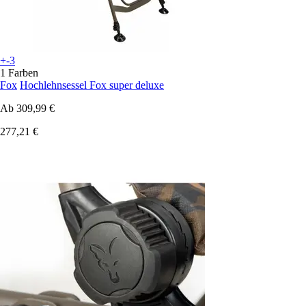
+-3
1 Farben
Fox
Hochlehnsessel Fox super deluxe
Ab
309,99 €
277,21 €