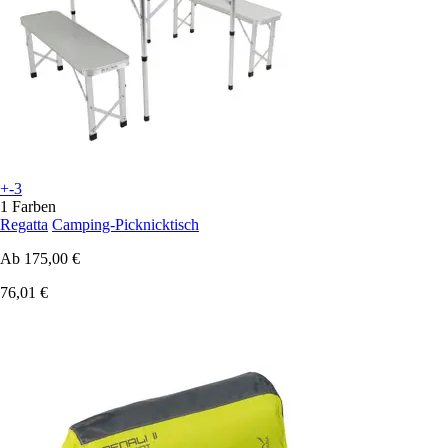
+-3
1 Farben
Regatta
Camping-Picknicktisch
Ab
175,00 €
76,01 €