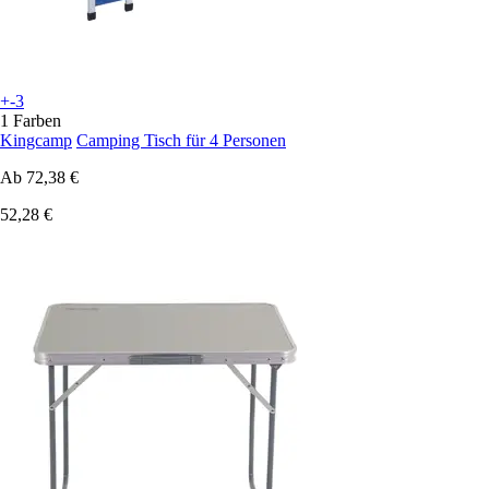
+-3
1 Farben
Kingcamp
Camping Tisch für 4 Personen
Ab
72,38 €
52,28 €