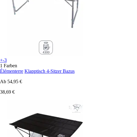
+-3
1 Farben
Élémenterre
Klapptisch 4-Sitzer Bazus
Ab
54,95 €
38,69 €