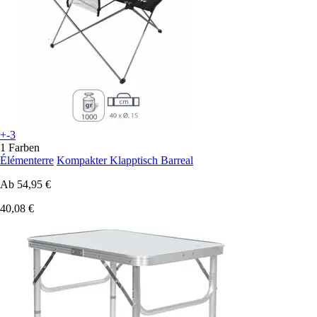
+-3
1 Farben
Élémenterre
Kompakter Klapptisch Barreal
Ab
54,95 €
40,08 €