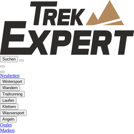
Suchen
Neuheiten
Wintersport
Wandern
Trailrunning
Laufen
Klettern
Wassersport
Angeln
Outlet
Marken