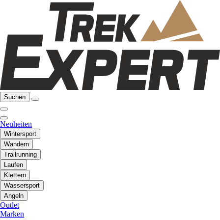
Suchen
Neuheiten
Wintersport
Wandern
Trailrunning
Laufen
Klettern
Wassersport
Angeln
Outlet
Marken