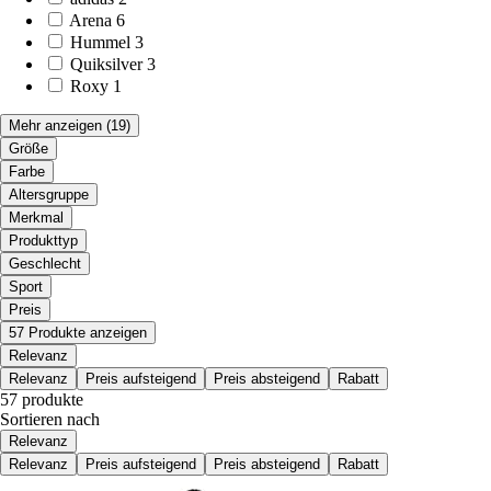
Arena
6
Hummel
3
Quiksilver
3
Roxy
1
Mehr anzeigen
(19)
Größe
Farbe
Altersgruppe
Merkmal
Produkttyp
Geschlecht
Sport
Preis
57 Produkte anzeigen
Relevanz
Relevanz
Preis aufsteigend
Preis absteigend
Rabatt
57 produkte
Sortieren nach
Relevanz
Relevanz
Preis aufsteigend
Preis absteigend
Rabatt