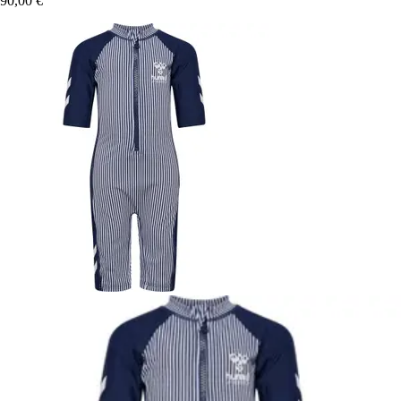
90,00 €