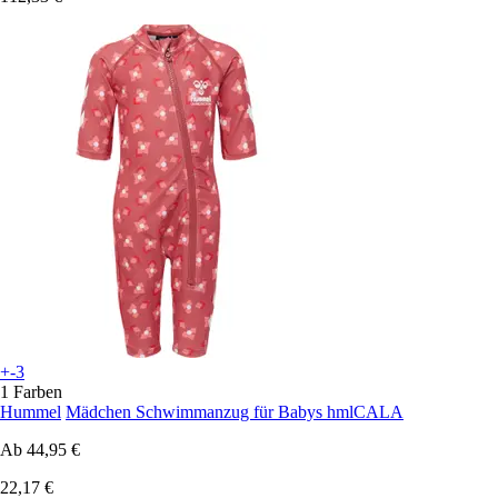
+-3
1 Farben
Hummel
Mädchen Schwimmanzug für Babys hmlCALA
Ab
44,95 €
22,17 €