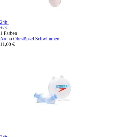
24h
+-3
1 Farben
Arena
Ohrstöpsel Schwimmen
11,00 €