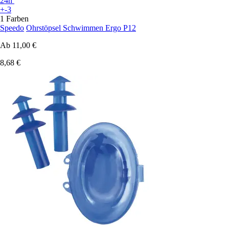
24h
+-3
1 Farben
Speedo
Ohrstöpsel Schwimmen Ergo P12
Ab
11,00 €
8,68 €