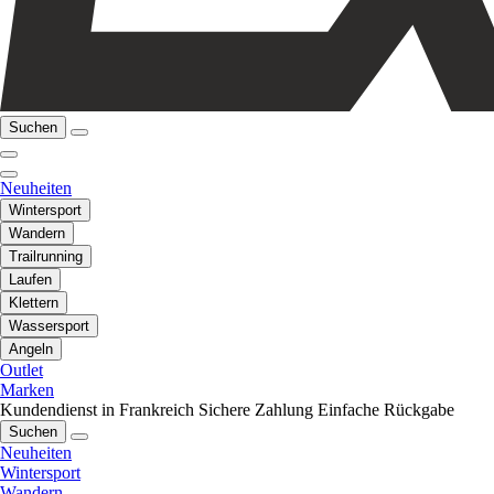
Suchen
Neuheiten
Wintersport
Wandern
Trailrunning
Laufen
Klettern
Wassersport
Angeln
Outlet
Marken
Kundendienst in Frankreich
Sichere Zahlung
Einfache Rückgabe
Suchen
Neuheiten
Wintersport
Wandern