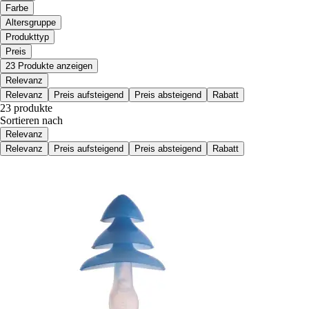
Farbe
Altersgruppe
Produkttyp
Preis
23 Produkte anzeigen
Relevanz
Relevanz
Preis aufsteigend
Preis absteigend
Rabatt
23 produkte
Sortieren nach
Relevanz
Relevanz
Preis aufsteigend
Preis absteigend
Rabatt