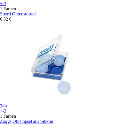
+-3
1 Farben
Sporti
Ohrenstöpsel
6,32 €
24h
+-3
1 Farben
Zoggs
Ohrstöpsel aus Silikon