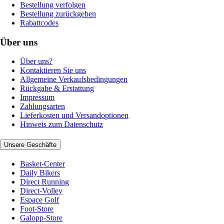
Bestellung verfolgen
Bestellung zurückgeben
Rabattcodes
Über uns
Über uns?
Kontaktieren Sie uns
Allgemeine Verkaufsbedingungen
Rückgabe & Erstattung
Impressum
Zahlungsarten
Lieferkosten und Versandoptionen
Hinweis zum Datenschutz
Unsere Geschäfte
Basket-Center
Daily Bikers
Direct Running
Direct-Volley
Espace Golf
Foot-Store
Galopp-Store