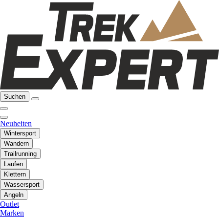
Suchen
Neuheiten
Wintersport
Wandern
Trailrunning
Laufen
Klettern
Wassersport
Angeln
Outlet
Marken