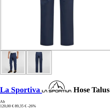
La Sportiva
Hose Talus
Ab
120,00 €
89,35 €
-26%