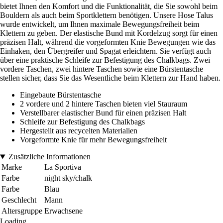
bietet Ihnen den Komfort und die Funktionalität, die Sie sowohl beim
Bouldern als auch beim Sportklettern benötigen. Unsere Hose Talus
wurde entwickelt, um Ihnen maximale Bewegungsfreiheit beim
Klettern zu geben. Der elastische Bund mit Kordelzug sorgt für einen
präzisen Halt, während die vorgeformten Knie Bewegungen wie das
Einhaken, den Übergreifer und Spagat erleichtern. Sie verfügt auch
über eine praktische Schleife zur Befestigung des Chalkbags. Zwei
vordere Taschen, zwei hintere Taschen sowie eine Bürstentasche
stellen sicher, dass Sie das Wesentliche beim Klettern zur Hand haben.
Eingebaute Bürstentasche
2 vordere und 2 hintere Taschen bieten viel Stauraum
Verstellbarer elastischer Bund für einen präzisen Halt
Schleife zur Befestigung des Chalkbags
Hergestellt aus recycelten Materialien
Vorgeformte Knie für mehr Bewegungsfreiheit
Zusätzliche Informationen
Marke
La Sportiva
Farbe
night sky/chalk
Farbe
Blau
Geschlecht
Mann
Altersgruppe
Erwachsene
Loading...