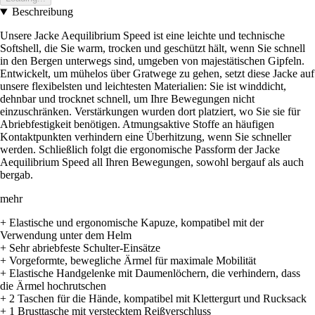
Beschreibung
Unsere Jacke Aequilibrium Speed ist eine leichte und technische
Softshell, die Sie warm, trocken und geschützt hält, wenn Sie schnell
in den Bergen unterwegs sind, umgeben von majestätischen Gipfeln.
Entwickelt, um mühelos über Gratwege zu gehen, setzt diese Jacke auf
unsere flexibelsten und leichtesten Materialien: Sie ist winddicht,
dehnbar und trocknet schnell, um Ihre Bewegungen nicht
einzuschränken. Verstärkungen wurden dort platziert, wo Sie sie für
Abriebfestigkeit benötigen. Atmungsaktive Stoffe an häufigen
Kontaktpunkten verhindern eine Überhitzung, wenn Sie schneller
werden. Schließlich folgt die ergonomische Passform der Jacke
Aequilibrium Speed all Ihren Bewegungen, sowohl bergauf als auch
bergab.
mehr
+ Elastische und ergonomische Kapuze, kompatibel mit der
Verwendung unter dem Helm
+ Sehr abriebfeste Schulter-Einsätze
+ Vorgeformte, bewegliche Ärmel für maximale Mobilität
+ Elastische Handgelenke mit Daumenlöchern, die verhindern, dass
die Ärmel hochrutschen
+ 2 Taschen für die Hände, kompatibel mit Klettergurt und Rucksack
+ 1 Brusttasche mit verstecktem Reißverschluss