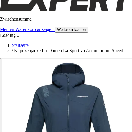
Zwischensumme
Meinen Warenkorb anzeigen
Weiter einkaufen
Loading...
Startseite
/
Kapuzenjacke für Damen La Sportiva Aequilibrium Speed