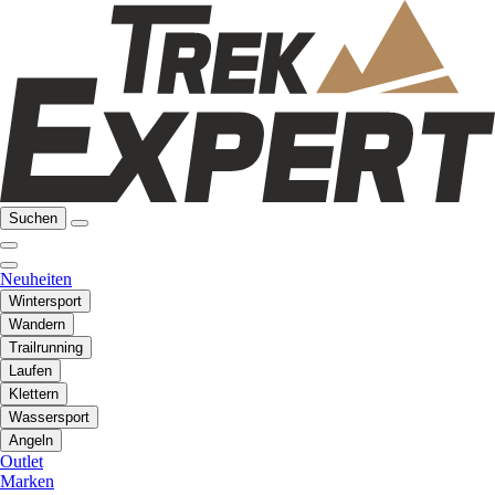
Suchen
Neuheiten
Wintersport
Wandern
Trailrunning
Laufen
Klettern
Wassersport
Angeln
Outlet
Marken