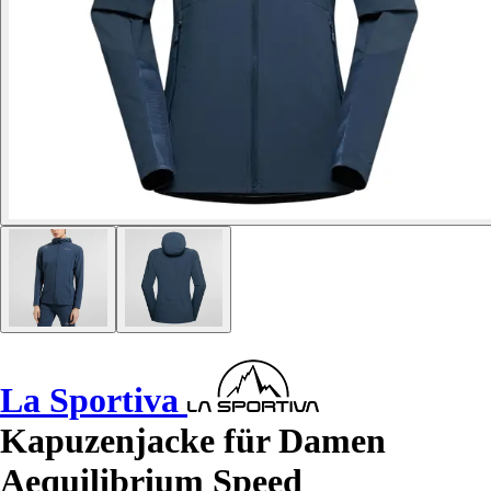
La Sportiva
Kapuzenjacke für Damen
Aequilibrium Speed