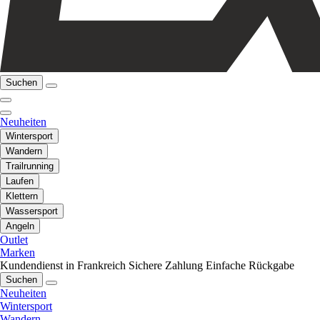
Suchen
Neuheiten
Wintersport
Wandern
Trailrunning
Laufen
Klettern
Wassersport
Angeln
Outlet
Marken
Kundendienst in Frankreich
Sichere Zahlung
Einfache Rückgabe
Suchen
Neuheiten
Wintersport
Wandern