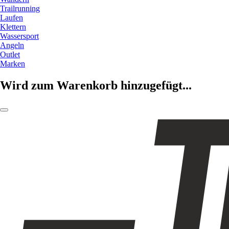
Trailrunning
Laufen
Klettern
Wassersport
Angeln
Outlet
Marken
Wird zum Warenkorb hinzugefügt...