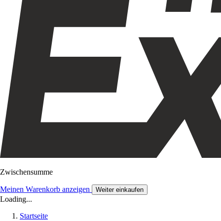
Zwischensumme
Meinen Warenkorb anzeigen
Weiter einkaufen
Loading...
Startseite