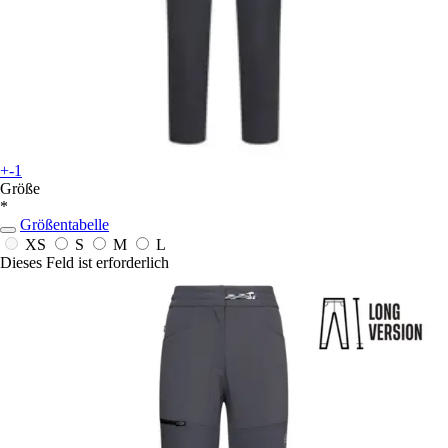
+-1
Größe
*
Größentabelle
XS
S
M
L
Dieses Feld ist erforderlich