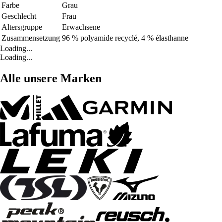
Farbe
Grau
Geschlecht
Frau
Altersgruppe
Erwachsene
Zusammensetzung
96 % polyamide recyclé, 4 % élasthanne
Loading...
Loading...
Alle unsere Marken