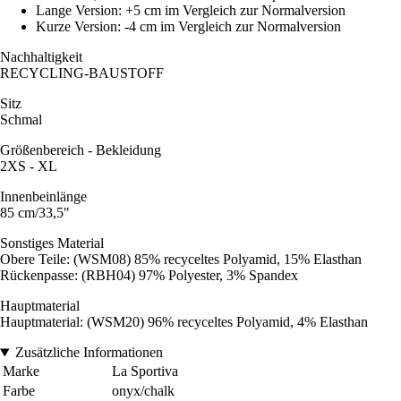
Lange Version: +5 cm im Vergleich zur Normalversion
Kurze Version: -4 cm im Vergleich zur Normalversion
Nachhaltigkeit
RECYCLING-BAUSTOFF
Sitz
Schmal
Größenbereich - Bekleidung
2XS - XL
Innenbeinlänge
85 cm/33,5"
Sonstiges Material
Obere Teile: (WSM08) 85% recyceltes Polyamid, 15% Elasthan
Rückenpasse: (RBH04) 97% Polyester, 3% Spandex
Hauptmaterial
Hauptmaterial: (WSM20) 96% recyceltes Polyamid, 4% Elasthan
Zusätzliche Informationen
Marke
La Sportiva
Farbe
onyx/chalk