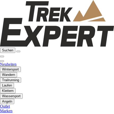
Suchen
Neuheiten
Wintersport
Wandern
Trailrunning
Laufen
Klettern
Wassersport
Angeln
Outlet
Marken