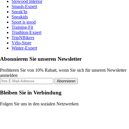
Slowood Interior
Smash-Expert
Sneak'In
Sneakids
Sport is good
Training-Fit
Triathlon-Expert
TripNBikers
Vélo-Store
Winter-Expert
Abonnieren Sie unseren Newsletter
Profitieren Sie von 10% Rabatt, wenn Sie sich für unseren Newsletter
anmelden
Abonnieren
Bleiben Sie in Verbindung
Folgen Sie uns in den sozialen Netzwerken