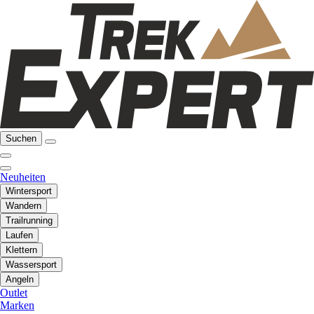
Suchen
Neuheiten
Wintersport
Wandern
Trailrunning
Laufen
Klettern
Wassersport
Angeln
Outlet
Marken