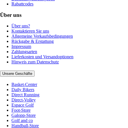
Rabattcodes
Über uns
Über uns?
Kontaktieren Sie uns
Allgemeine Verkaufsbedingungen
Rückgabe & Erstattung
Impressum
Zahlungsarten
Lieferkosten und Versandoptionen
Hinweis zum Datenschutz
Unsere Geschäfte
Basket-Center
Daily Bikers
Direct Running
Direct-Volley
Espace Golf
Foot-Store
Galopp-Store
Golf and co
Handball-Store