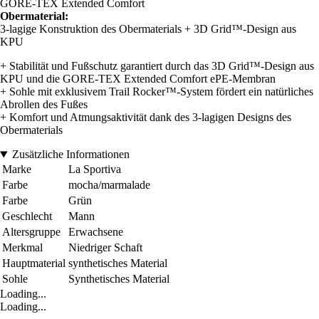
GORE-TEX Extended Comfort
Obermaterial:
3-lagige Konstruktion des Obermaterials + 3D Grid™-Design aus
KPU
+ Stabilität und Fußschutz garantiert durch das 3D Grid™-Design aus
KPU und die GORE-TEX Extended Comfort ePE-Membran
+ Sohle mit exklusivem Trail Rocker™-System fördert ein natürliches
Abrollen des Fußes
+ Komfort und Atmungsaktivität dank des 3-lagigen Designs des
Obermaterials
Zusätzliche Informationen
Marke
La Sportiva
Farbe
mocha/marmalade
Farbe
Grün
Geschlecht
Mann
Altersgruppe
Erwachsene
Merkmal
Niedriger Schaft
Hauptmaterial
synthetisches Material
Sohle
Synthetisches Material
Loading...
Loading...