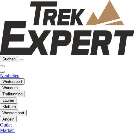
Suchen
Neuheiten
Wintersport
Wandern
Trailrunning
Laufen
Klettern
Wassersport
Angeln
Outlet
Marken