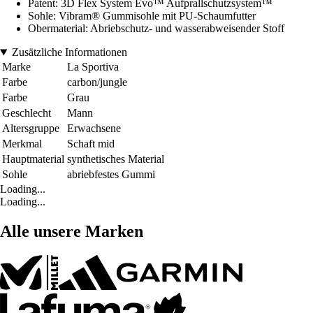
Patent: 3D Flex System Evo™ Aufprallschutzsystem™
Sohle: Vibram® Gummisohle mit PU-Schaumfutter
Obermaterial: Abriebschutz- und wasserabweisender Stoff
Zusätzliche Informationen
Marke
La Sportiva
Farbe
carbon/jungle
Farbe
Grau
Geschlecht
Mann
Altersgruppe
Erwachsene
Merkmal
Schaft mid
Hauptmaterial
synthetisches Material
Sohle
abriebfestes Gummi
Loading...
Loading...
Alle unsere Marken