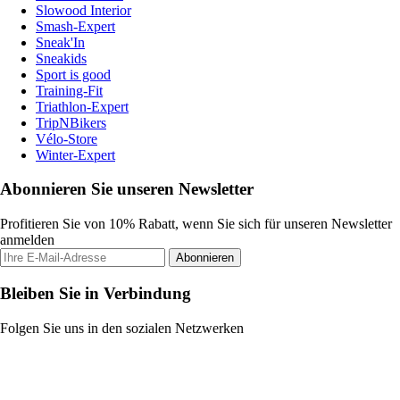
Slowood Interior
Smash-Expert
Sneak'In
Sneakids
Sport is good
Training-Fit
Triathlon-Expert
TripNBikers
Vélo-Store
Winter-Expert
Abonnieren Sie unseren Newsletter
Profitieren Sie von 10% Rabatt, wenn Sie sich für unseren Newsletter
anmelden
Abonnieren
Bleiben Sie in Verbindung
Folgen Sie uns in den sozialen Netzwerken