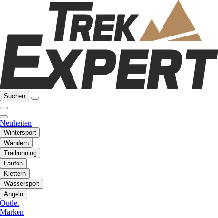
Suchen
Neuheiten
Wintersport
Wandern
Trailrunning
Laufen
Klettern
Wassersport
Angeln
Outlet
Marken