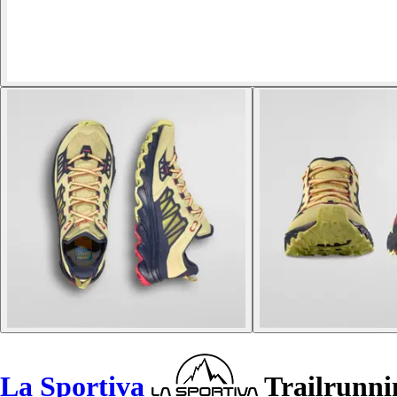
La Sportiva
Trailrunni