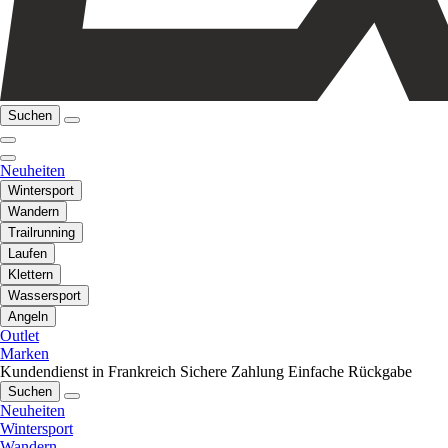
Suchen
Neuheiten
Wintersport
Wandern
Trailrunning
Laufen
Klettern
Wassersport
Angeln
Outlet
Marken
Kundendienst in Frankreich
Sichere Zahlung
Einfache Rückgabe
Suchen
Neuheiten
Wintersport
Wandern