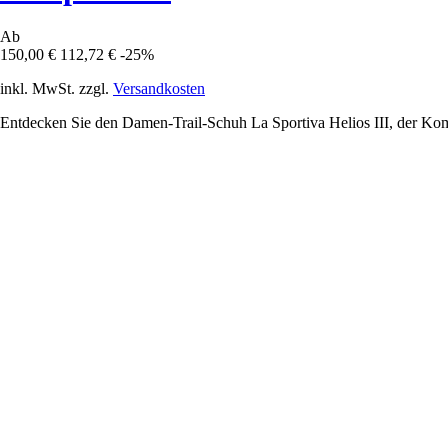
Ab
150,00 €
112,72 €
-25%
inkl. MwSt. zzgl.
Versandkosten
Entdecken Sie den Damen-Trail-Schuh La Sportiva Helios III, der Komfo