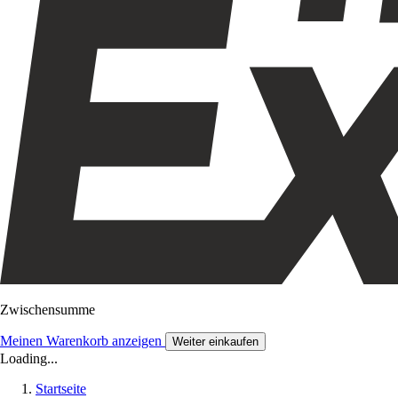
Zwischensumme
Meinen Warenkorb anzeigen
Weiter einkaufen
Loading...
Startseite