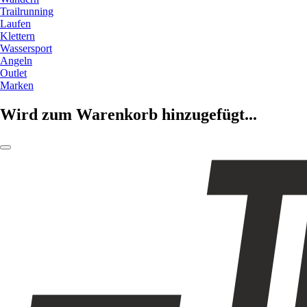
Trailrunning
Laufen
Klettern
Wassersport
Angeln
Outlet
Marken
Wird zum Warenkorb hinzugefügt...