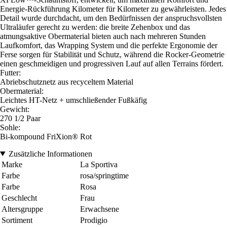
Energie-Rückführung Kilometer für Kilometer zu gewährleisten. Jedes
Detail wurde durchdacht, um den Bedürfnissen der anspruchsvollsten
Ultraläufer gerecht zu werden: die breite Zehenbox und das
atmungsaktive Obermaterial bieten auch nach mehreren Stunden
Laufkomfort, das Wrapping System und die perfekte Ergonomie der
Ferse sorgen für Stabilität und Schutz, während die Rocker-Geometrie
einen geschmeidigen und progressiven Lauf auf allen Terrains fördert.
Futter:
Abriebschutznetz aus recyceltem Material
Obermaterial:
Leichtes HT-Netz + umschließender Fußkäfig
Gewicht:
270 1/2 Paar
Sohle:
Bi-kompound FriXion® Rot
Zusätzliche Informationen
Marke
La Sportiva
Farbe
rosa/springtime
Farbe
Rosa
Geschlecht
Frau
Altersgruppe
Erwachsene
Sortiment
Prodigio