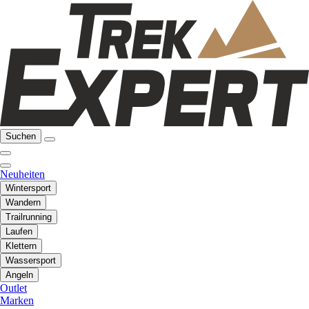
Suchen
Neuheiten
Wintersport
Wandern
Trailrunning
Laufen
Klettern
Wassersport
Angeln
Outlet
Marken