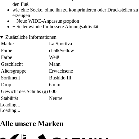
den Fuß
wie eine Socke, ohne ihn zu komprimieren oder Druckstellen zu
erzeugen
+ Neue WIDE-Anpassungsoption
+ Seitenwände für bessere Atmungsaktivität
Zusätzliche Informationen
Marke
La Sportiva
Farbe
chalk/yellow
Farbe
Weiß
Geschlecht
Mann
Altersgruppe
Erwachsene
Sortiment
Bushido III
Drop
6 mm
Gewicht des Schuhs (g)
600
Stabilität
Neutre
Loading...
Loading...
Alle unsere Marken