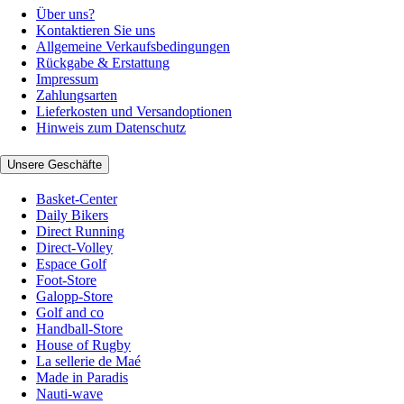
Über uns?
Kontaktieren Sie uns
Allgemeine Verkaufsbedingungen
Rückgabe & Erstattung
Impressum
Zahlungsarten
Lieferkosten und Versandoptionen
Hinweis zum Datenschutz
Unsere Geschäfte
Basket-Center
Daily Bikers
Direct Running
Direct-Volley
Espace Golf
Foot-Store
Galopp-Store
Golf and co
Handball-Store
House of Rugby
La sellerie de Maé
Made in Paradis
Nauti-wave