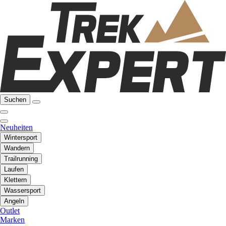
Suchen
Neuheiten
Wintersport
Wandern
Trailrunning
Laufen
Klettern
Wassersport
Angeln
Outlet
Marken