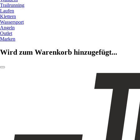
Trailrunning
Laufen
Klettern
Wassersport
Angeln
Outlet
Marken
Wird zum Warenkorb hinzugefügt...