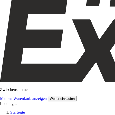
Zwischensumme
Meinen Warenkorb anzeigen
Weiter einkaufen
Loading...
Startseite