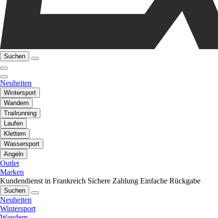
Suchen
Neuheiten
Wintersport
Wandern
Trailrunning
Laufen
Klettern
Wassersport
Angeln
Outlet
Marken
Kundendienst in Frankreich
Sichere Zahlung
Einfache Rückgabe
Suchen
Neuheiten
Wintersport
Wandern